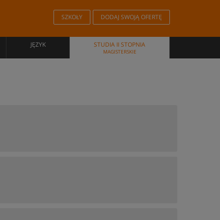
SZKOŁY
DODAJ SWOJĄ OFERTĘ
JĘZYK
STUDIA II STOPNIA
MAGISTERSKIE