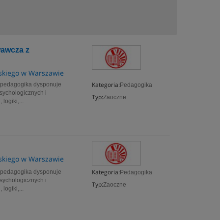
wawcza z
skiego w Warszawie
Kategoria:
ki pedagogika dysponuje
Pedagogika
sychologicznych i
Typ:
Zaoczne
logiki,...
skiego w Warszawie
Kategoria:
ki pedagogika dysponuje
Pedagogika
sychologicznych i
Typ:
Zaoczne
logiki,...