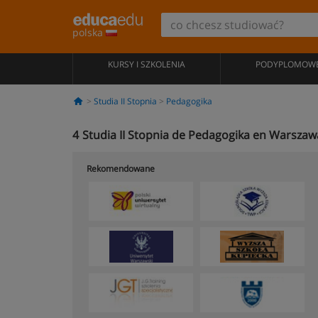
polska
KURSY I SZKOLENIA
PODYPLOMOW
Studia II Stopnia
Pedagogika
4
Studia II Stopnia de Pedagogika en Warszaw
Rekomendowane