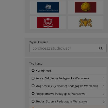
Wyszukiwanie
Typ kursu
Her tür kurs
Kursy i Szkolenia Pedagogika Warszawa
1
Magisterskie (jednolite) Pedagogika Warszawa
1
Podyplomowe Pedagogika Warszawa
7
Studia I Stopnia Pedagogika Warszawa
10