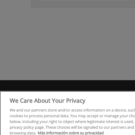
We Care About Your Privacy
We and our partners store and/or access information on a device, such
cookies to process personal data. You may accept or manage your choi
below, including your right to object where legitimate interest is used, 
privacy policy page. These choices will be signaled to our partners and 
browsing data.
Más información sobre su privacidad