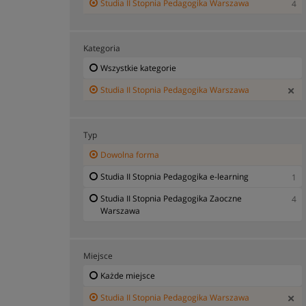
Studia II Stopnia Pedagogika Warszawa
4
Kategoria
Wszystkie kategorie
Studia II Stopnia Pedagogika Warszawa
Typ
Dowolna forma
Studia II Stopnia Pedagogika e-learning
1
Studia II Stopnia Pedagogika Zaoczne
4
Warszawa
Miejsce
Każde miejsce
Studia II Stopnia Pedagogika Warszawa