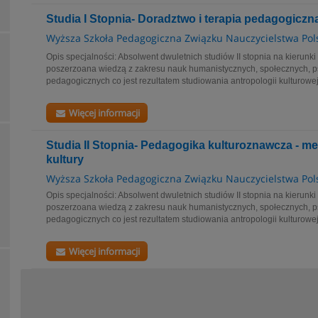
Studia I Stopnia- Doradztwo i terapia pedagogiczn
Wyższa Szkoła Pedagogiczna Związku Nauczycielstwa Pol
Opis specjalności: Absolwent dwuletnich studiów II stopnia na kierun
poszerzoana wiedzą z zakresu nauk humanistycznych, społecznych, p
pedagogicznych co jest rezultatem studiowania antropologii kulturowej, 
Więcej informacji
Studia II Stopnia- Pedagogika kulturoznawcza - me
kultury
Wyższa Szkoła Pedagogiczna Związku Nauczycielstwa Pol
Opis specjalności: Absolwent dwuletnich studiów II stopnia na kierun
poszerzoana wiedzą z zakresu nauk humanistycznych, społecznych, p
pedagogicznych co jest rezultatem studiowania antropologii kulturowej, 
Więcej informacji