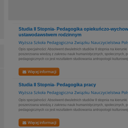
Studia II Stopnia- Pedagogika opiekuńczo-wycho
ustawodawstwem rodzinnym
Wyższa Szkoła Pedagogiczna Związku Nauczycielstwa Pol
Opis specjalności: Absolwent dwuletnich studiów II stopnia na kierun
poszerzoana wiedzą z zakresu nauk humanistycznych, społecznych, p
pedagogicznych co jest rezultatem studiowania antropologii kulturowej, 
Więcej informacji
Studia II Stopnia- Pedagogika pracy
Wyższa Szkoła Pedagogiczna Związku Nauczycielstwa Pol
Opis specjalności: Absolwent dwuletnich studiów II stopnia na kierun
poszerzoana wiedzą z zakresu nauk humanistycznych, społecznych, p
pedagogicznych co jest rezultatem studiowania antropologii kulturowej, 
Więcej informacji