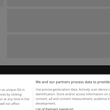
Regulamin
Polityka ochrony danych osobowych
Kontakt z Educaedu
We and our partners process data to provide
Copyright © Educaedu Business S.L. - CIF : B-95610580: -
www.educaedu.pl
Use precise geolocation data. Actively scan device c
 as unique IDs in
identification. Store and/or access information on 
ces by clicking
content, ad and content measurement, audience in
or at any time in the
development.
will not affect
List of Partners (vendors)