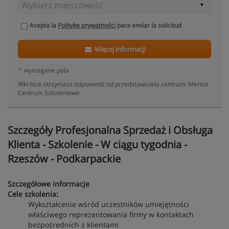
Acepta la
Politykę prywatności
para enviar la solicitud
Więcej informacji
*
wymagane pola
Wkrótce otrzymasz odpowiedź od przedstawiciela centrum: Mentor
Centrum Szkoleniowe.
Szczegóły Profesjonalna Sprzedaż i Obsługa
Klienta - Szkolenie - W ciągu tygodnia -
Rzeszów - Podkarpackie
Szczegółowe informacje
Cele szkolenia:
Wykształcenie wśród uczestników umiejętności
właściwego reprezentowania firmy w kontaktach
bezpośrednich z klientami