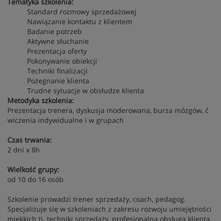
Tematyka szkolenia:
Standard rozmowy sprzedażowej
Nawiązanie kontaktu z klientem
Badanie potrzeb
Aktywne słuchanie
Prezentacja oferty
Pokonywanie obiekcji
Techniki finalizacji
Pożegnanie klienta
Trudne sytuacje w obsłudze klienta
Metodyka szkolenia:
Prezentacja trenera, dyskusja moderowana, burza mózgów, ć
wiczenia indywidualne i w grupach
Czas trwania:
2 dni x 8h
Wielkość grupy:
od 10 do 16 osób
Szkolenie prowadzi trener sprzedaży, coach, pedagog.
Specjalizuje się w szkoleniach z zakresu rozwoju umiejętności
miękkich tj. techniki sprzedaży, profesjonalna obsługa klienta,