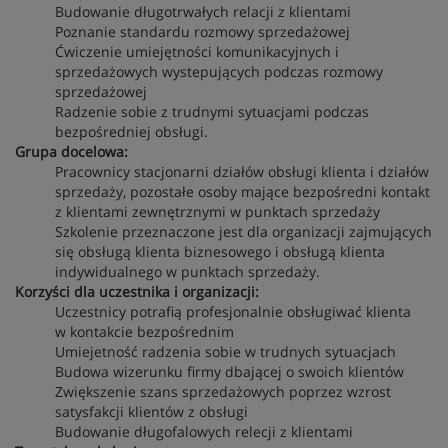
Budowanie długotrwałych relacji z klientami
Poznanie standardu rozmowy sprzedażowej
Ćwiczenie umiejętności komunikacyjnych i
sprzedażowych wystepujących podczas rozmowy
sprzedażowej
Radzenie sobie z trudnymi sytuacjami podczas
bezpośredniej obsługi.
Grupa docelowa:
Pracownicy stacjonarni działów obsługi klienta i działów
sprzedaży, pozostałe osoby mające bezpośredni kontakt
z klientami zewnętrznymi w punktach sprzedaży
Szkolenie przeznaczone jest dla organizacji zajmujących
się obsługą klienta biznesowego i obsługą klienta
indywidualnego w punktach sprzedaży.
Korzyści dla uczestnika i organizacji:
Uczestnicy potrafią profesjonalnie obsługiwać klienta
w kontakcie bezpośrednim
Umiejetność radzenia sobie w trudnych sytuacjach
Budowa wizerunku firmy dbającej o swoich klientów
Zwiększenie szans sprzedażowych poprzez wzrost
satysfakcji klientów z obsługi
Budowanie długofalowych relecji z klientami