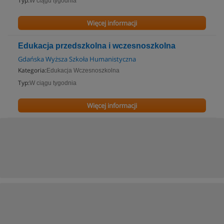
Typ:
W ciągu tygodnia
Więcej informacji
Edukacja przedszkolna i wczesnoszkolna
Gdańska Wyższa Szkoła Humanistyczna
Kategoria:
Edukacja Wczesnoszkolna
Typ:
W ciągu tygodnia
Więcej informacji