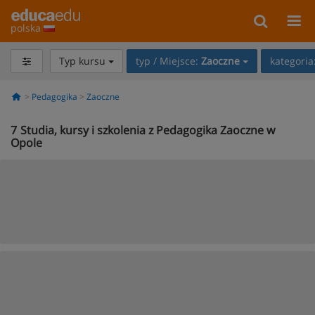
polska
Typ kursu
typ / Miejsce:
Zaoczne
kategoria
Pedagogika
Zaoczne
7
Studia, kursy i szkolenia z Pedagogika Zaoczne w
Opole