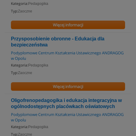
Kategoria:
Pedagogika
Typ:
Zaoczne
Więcej informacji
Przysposobienie obronne - Edukacja dla
bezpieczeństwa
Podyplomowe Centrum Kształcenia Ustawicznego ANDRAGOG
w Opolu
Kategoria:
Pedagogika
Typ:
Zaoczne
Więcej informacji
Oligofrenopedagogika i edukacja integracyjna w
ogólnodostępnych placówkach oświatowych
Podyplomowe Centrum Kształcenia Ustawicznego ANDRAGOG
w Opolu
Kategoria:
Pedagogika
Typ:
Zaoczne