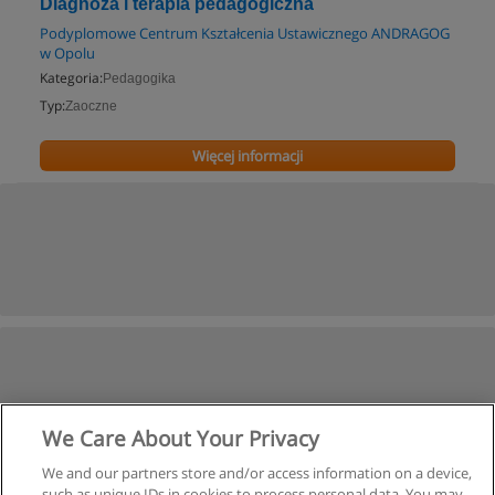
Diagnoza i terapia pedagogiczna
Podyplomowe Centrum Kształcenia Ustawicznego ANDRAGOG
w Opolu
Kategoria:
Pedagogika
Typ:
Zaoczne
Więcej informacji
We Care About Your Privacy
We and our partners store and/or access information on a device,
such as unique IDs in cookies to process personal data. You may