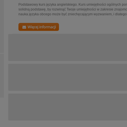
Podstawowy kurs języka angielskiego. Kurs umiejętności ogólnych pom
solidną podstawę, by rozwinąć Twoje umiejętności w zakresie znajomo
nauka języka obcego może być zniechęcającym wyzwaniem, i dlatego.
Więcej informacji