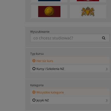
Wyszukiwanie
Typ kursu
Her tür kurs
Kursy i Szkolenia NZ
3
Kategoria
Wszystkie kategorie
Języki NZ
3