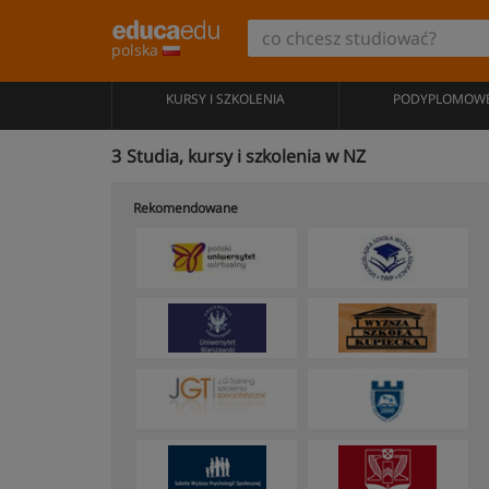
polska
KURSY I SZKOLENIA
PODYPLOMOW
3
Studia, kursy i szkolenia w NZ
Rekomendowane