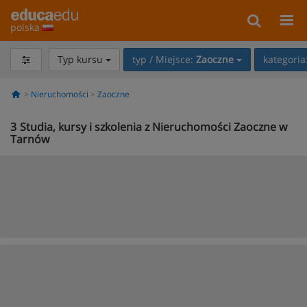
polska
Typ kursu
typ / Miejsce:
Zaoczne
kategoria
Nieruchomości
Zaoczne
3
Studia, kursy i szkolenia z Nieruchomości Zaoczne w
Tarnów