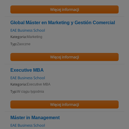
Więcej informacji
Global Máster en Marketing y Gestión Comercial
EAE Business School
Kategoria:
Marketing
Typ:
Zaoczne
Więcej informacji
Executive MBA
EAE Business School
Kategoria:
Executive MBA
Typ:
W ciągu tygodnia
Więcej informacji
Máster in Management
EAE Business School