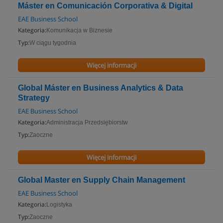
Máster en Comunicación Corporativa & Digital
EAE Business School
Kategoria:
Komunikacja w Biznesie
Typ:
W ciągu tygodnia
Więcej informacji
Global Máster en Business Analytics & Data
Strategy
EAE Business School
Kategoria:
Administracja Przedsiębiorstw
Typ:
Zaoczne
Więcej informacji
Global Master en Supply Chain Management
EAE Business School
Kategoria:
Logistyka
Typ:
Zaoczne