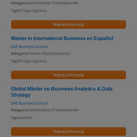
Kategoria:
Administracja Przedsiębiorstw
Typ:
W ciągu tygodnia
Więcej informacji
Master in International Business en Español
EAE Business School
Kategoria:
Handel Międzynarodowy
Typ:
W ciągu tygodnia
Więcej informacji
Global Máster en Business Analytics & Data
Strategy
EAE Business School
Kategoria:
Administracja Przedsiębiorstw
Typ:
Zaoczne
Więcej informacji