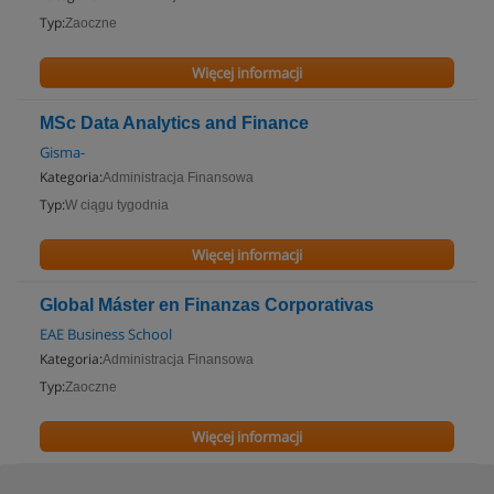
Typ:
Zaoczne
Więcej informacji
MSc Data Analytics and Finance
Gisma-
Kategoria:
Administracja Finansowa
Typ:
W ciągu tygodnia
Więcej informacji
Global Máster en Finanzas Corporativas
EAE Business School
Kategoria:
Administracja Finansowa
Typ:
Zaoczne
Więcej informacji