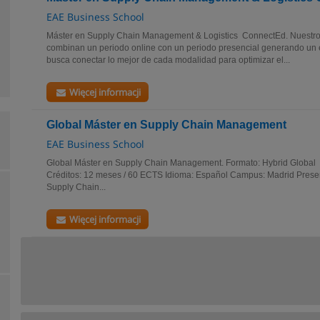
EAE Business School
Máster en Supply Chain Management & Logistics ConnectEd. Nuestr
combinan un periodo online con un periodo presencial generando un
busca conectar lo mejor de cada modalidad para optimizar el...
Więcej informacji
Global Máster en Supply Chain Management
EAE Business School
Global Máster en Supply Chain Management. Formato: Hybrid Global 
Créditos: 12 meses / 60 ECTS Idioma: Español Campus: Madrid Presen
Supply Chain...
Więcej informacji