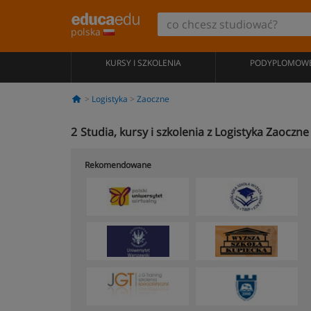
polska
KURSY I SZKOLENIA
PODYPLOMOW
Logistyka
Zaoczne
2
Studia, kursy i szkolenia z Logistyka Zaoczn
Rekomendowane