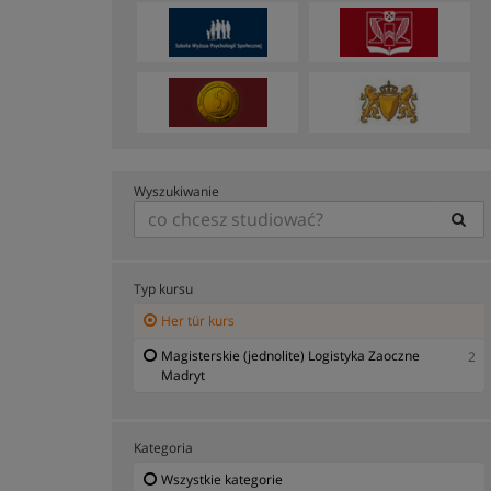
Wyszukiwanie
Typ kursu
Her tür kurs
Magisterskie (jednolite) Logistyka Zaoczne
2
Madryt
Kategoria
Wszystkie kategorie