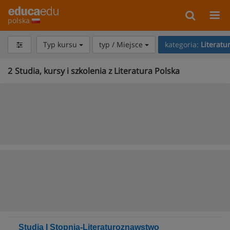
polska
Typ kursu
typ / Miejsce
kategoria:
Literatu
2
Studia, kursy i szkolenia z Literatura Polska
Studia I Stopnia-Literaturoznawstwo