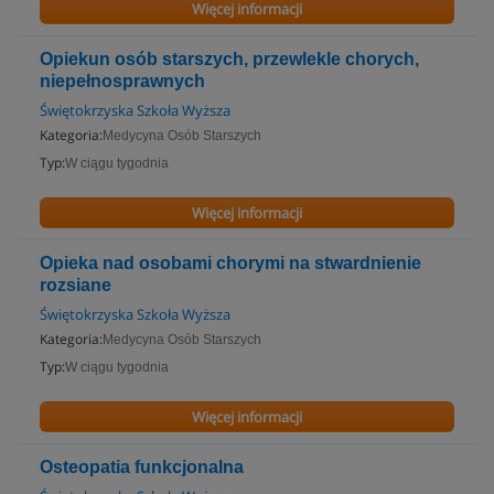
Więcej informacji
Opiekun osób starszych, przewlekle chorych,
niepełnosprawnych
Świętokrzyska Szkoła Wyższa
Kategoria:
Medycyna Osób Starszych
Typ:
W ciągu tygodnia
Więcej informacji
Opieka nad osobami chorymi na stwardnienie
rozsiane
Świętokrzyska Szkoła Wyższa
Kategoria:
Medycyna Osób Starszych
Typ:
W ciągu tygodnia
Więcej informacji
Osteopatia funkcjonalna