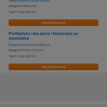
Świętokrzyska Szkoła Wyższa
Kategoria:
Osteopatia
Typ:
W ciągu tygodnia
Więcej informacji
Profilaktyka raka piersi i fizjoterapia po
mastektimii
Świętokrzyska Szkoła Wyższa
Kategoria:
Pomoc Domowa
Typ:
W ciągu tygodnia
Więcej informacji