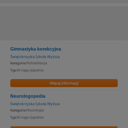
Gimnastyka korekcyjna
Świętokrzyska Szkoła Wyższa
Kategoria:
Rehabilitacja
Typ:
W ciągu tygodnia
Więcej informacji
Neurologopedia
Świętokrzyska Szkoła Wyższa
Kategoria:
Neurologia
Typ:
W ciągu tygodnia