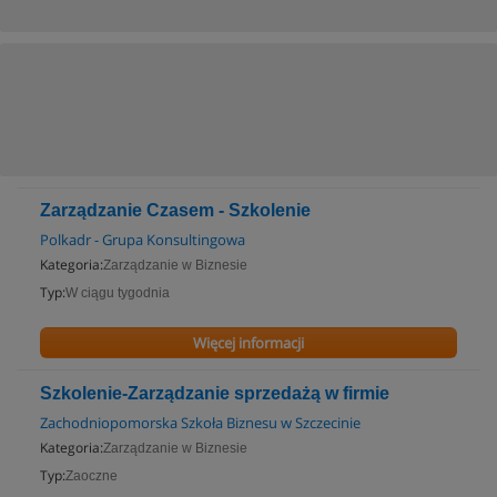
Zarządzanie Czasem - Szkolenie
Polkadr - Grupa Konsultingowa
Kategoria:
Zarządzanie w Biznesie
Typ:
W ciągu tygodnia
Więcej informacji
Szkolenie-Zarządzanie sprzedażą w firmie
Zachodniopomorska Szkoła Biznesu w Szczecinie
Kategoria:
Zarządzanie w Biznesie
Typ:
Zaoczne