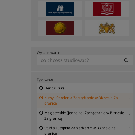
Wyszukiwanie
Typ kursu
Her tür kurs
Kursy i Szkolenia Zarządzanie w Biznesie Za
2
granicą
Magisterskie (jednolite) Zarządzanie w Biznesie
3
Za granicą
Studia I Stopnia Zarządzanie w Biznesie Za
1
granicą