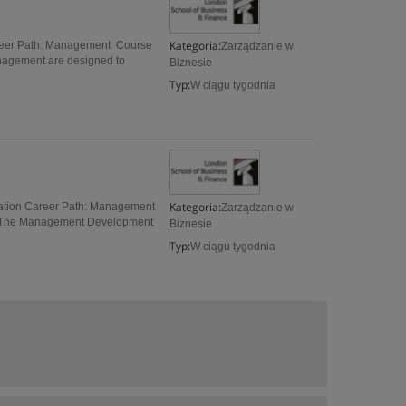
Kategoria:
areer Path: Management Course
Zarządzanie w
anagement are designed to
Biznesie
Typ:
W ciągu tygodnia
Kategoria:
tion Career Path: Management
Zarządzanie w
: The Management Development
Biznesie
Typ:
W ciągu tygodnia