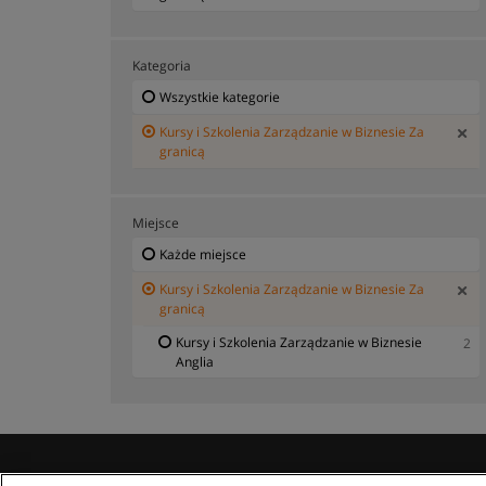
Kategoria
Wszystkie kategorie
Kursy i Szkolenia Zarządzanie w Biznesie Za
granicą
Miejsce
Każde miejsce
Kursy i Szkolenia Zarządzanie w Biznesie Za
granicą
Kursy i Szkolenia Zarządzanie w Biznesie
2
Anglia