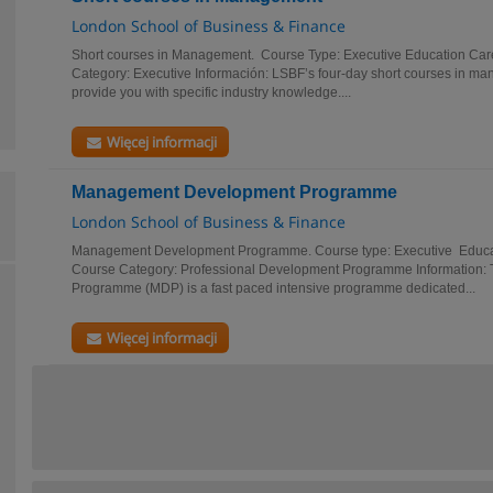
London School of Business & Finance
Short courses in Management. Course Type: Executive Education C
Category: Executive Información: LSBF’s four-day short courses in m
provide you with specific industry knowledge....
Więcej informacji
Management Development Programme
London School of Business & Finance
Management Development Programme. Course type: Executive Educa
Course Category: Professional Development Programme Information
Programme (MDP) is a fast paced intensive programme dedicated...
Więcej informacji