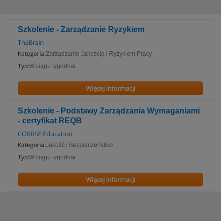
Szkolenie - Zarządzanie Ryzykiem
TheBrain
Kategoria:
Zarządzanie Jakością i Ryzykiem Pracy
Typ:
W ciągu tygodnia
Więcej informacji
Szkolenie - Podstawy Zarządzania Wymaganiami
- certyfikat REQB
CORRSE Education
Kategoria:
Jakość i Bezpieczeństwo
Typ:
W ciągu tygodnia
Więcej informacji