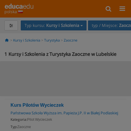
polska
Typ kursu:
Kursy i Szkolenia
typ / Miejsce:
Zaocz
Kursy i Szkolenia
Turystyka
Zaoczne
1
Kursy i Szkolenia z Turystyka Zaoczne w Lubelskie
Kurs Pilotów Wycieczek
Państwowa Szkoła Wyższa im. Papieża J.P. II w Białej Podlaskiej
Kategoria:
Pilot Wycieczek
Typ:
Zaoczne