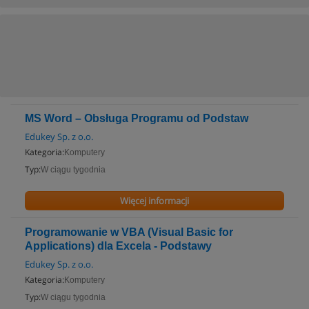
MS Word – Obsługa Programu od Podstaw
Edukey Sp. z o.o.
Kategoria:
Komputery
Typ:
W ciągu tygodnia
Więcej informacji
Programowanie w VBA (Visual Basic for
Applications) dla Excela - Podstawy
Edukey Sp. z o.o.
Kategoria:
Komputery
Typ:
W ciągu tygodnia