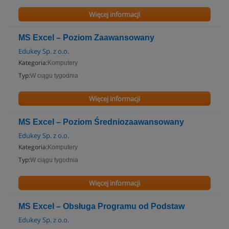
Więcej informacji
MS Excel – Poziom Zaawansowany
Edukey Sp. z o.o.
Kategoria:
Komputery
Typ:
W ciągu tygodnia
Więcej informacji
MS Excel – Poziom Średniozaawansowany
Edukey Sp. z o.o.
Kategoria:
Komputery
Typ:
W ciągu tygodnia
Więcej informacji
MS Excel – Obsługa Programu od Podstaw
Edukey Sp. z o.o.