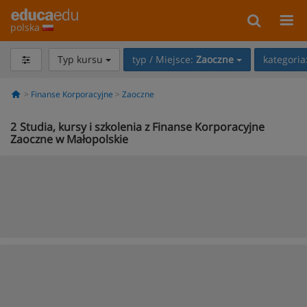
polska
Typ kursu
typ / Miejsce:
Zaoczne
kategoria
Finanse Korporacyjne
Zaoczne
2
Studia, kursy i szkolenia z Finanse Korporacyjne
Zaoczne w Małopolskie