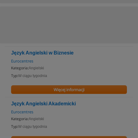
Język Angielski w Biznesie
Eurocentres
Kategoria:
Angielski
Typ:
W ciągu tygodnia
Więcej informacji
Język Angielski Akademicki
Eurocentres
Kategoria:
Angielski
Typ:
W ciągu tygodnia