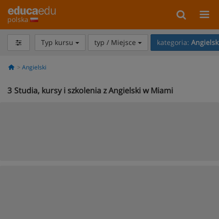
polska
Typ kursu
typ / Miejsce
kategoria:
Angielsk
Angielski
3
Studia, kursy i szkolenia z Angielski w Miami