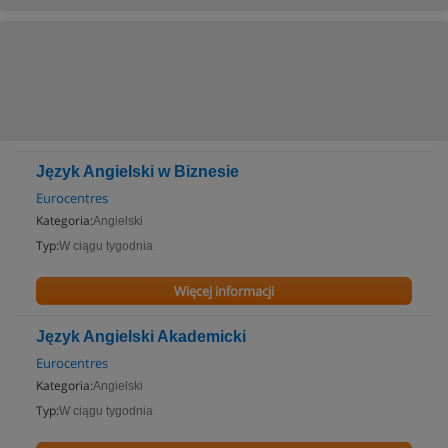
Język Angielski w Biznesie
Eurocentres
Kategoria:
Angielski
Typ:
W ciągu tygodnia
Więcej informacji
Język Angielski Akademicki
Eurocentres
Kategoria:
Angielski
Typ:
W ciągu tygodnia