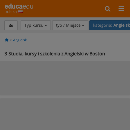
polska
Typ kursu
typ / Miejsce
kategoria:
Angielsk
Angielski
3
Studia, kursy i szkolenia z Angielski w Boston