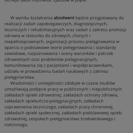
W wyniku kształcenia
absolwent
będzie przygotowany do
realizacji zadań zapobiegawczych, diagnostycznych,
leczniczych i rehabilitacyjnych oraz zadań z zakresu promocji
zdrowia w stosunku do zdrowych, chorych i
niepełnosprawnych, organizacji procesu pielęgnowania w
oparciu o podstawowe teorie pielęgnowania i standardy
zawodowe, rozpoznawania i oceny warunków i potrzeb
zdrowotnych oraz problemów pielęgnacyjnych,
komunikowania się z pacjentami i współpracownikami,
udziału w prowadzeniu badań naukowych z zakresu
pielęgniarstwa.
Wiadomości i umiejętności zdobyte w czasie studiów
umożliwiają podjęcie pracy w publicznych i niepublicznych
zakładach opieki zdrowotnej; zakładach ochrony zdrowia,
zakładach opiekuńczo-pielęgnacyjnych, zakładach
usprawnienia leczniczego, zakładach pracy chronionej,
zakładach opieki społecznej, zakładach podstawowej opieki
zdrowotnej, zespołach pielęgniarstwa środowiskowego i
rodzinnego.