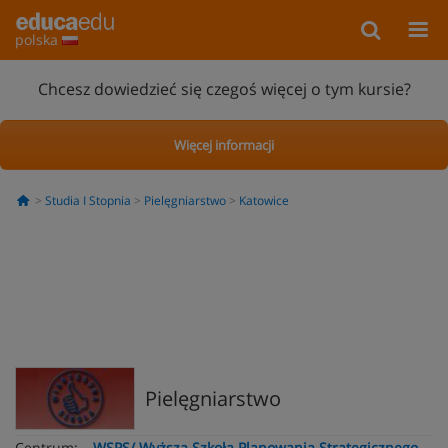
polska
Chcesz dowiedzieć się czegoś więcej o tym kursie?
Więcej informacji
Studia I Stopnia
Pielęgniarstwo
Katowice
Pielęgniarstwo
Centrum:
WSPS/ Wyższa Szkoła Planowania Strategicznego