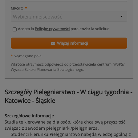
MIASTO
Acepta la
Politykę prywatności
para enviar la solicitud
Więcej informacji
*
wymagane pola
Wkrótce otrzymasz odpowiedź od przedstawiciela centrum: WSPS/
Wyższa Szkoła Planowania Strategicznego.
Szczegóły Pielęgniarstwo - W ciągu tygodnia -
Katowice - Śląskie
Szczegółowe informacje
Studia te kierowane są dla osób, które chcą swą przyszłość
związać z zawodem pielęgniarki/pielęgniarza.
Studenci kierunku Pielęgniarstwo nabędą wiedzę ogólną z