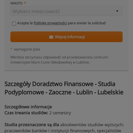
MIASTO
Acepta la
Politykę prywatności
para enviar la solicitud
Więcej informacji
*
wymagane pola
Wkrótce otrzymasz odpowiedź od przedstawiciela centrum:
Uniwersytet Marii Curie-Skłodowskiej w Lublinie.
Szczegóły Doradztwo Finansowe - Studia
Podyplomowe - Zaoczne - Lublin - Lubelskie
Szczegółowe informacje
Czas trwania studiów:
2 semestry
Studia przeznaczone są dla
absolwentów studiów wyższych;
pracowników banków i instytucji finansowych, specjalistów