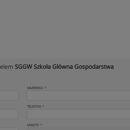
cielem
SGGW Szkoła Główna Gospodarstwa
NAZWISKO
TELEFON
MIASTO