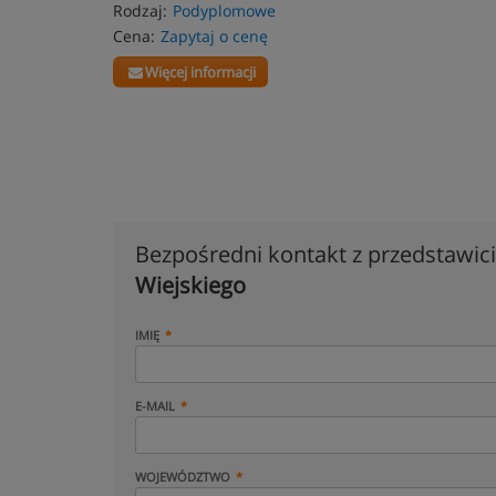
Rodzaj:
Podyplomowe
Cena:
Zapytaj o cenę
Więcej informacji
Bezpośredni kontakt z przedstawi
Wiejskiego
IMIĘ
E-MAIL
WOJEWÓDZTWO