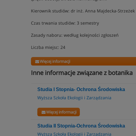
Kierownik studiów: dr inż. Anna Majdecka-Strzeżek
Czas trwania studiów: 3 semestry
Zasady naboru: według kolejności zgłoszeń
Liczba miejsc: 24
Więcej informacji
Inne informacje związane z botanika
Studia I Stopnia- Ochrona Środowiska
Wyższa Szkoła Ekologii i Zarządzania
Więcej informacji
Studia II Stopnia-Ochrona Środowiska
Wyższa Szkoła Ekologii i Zarządzania