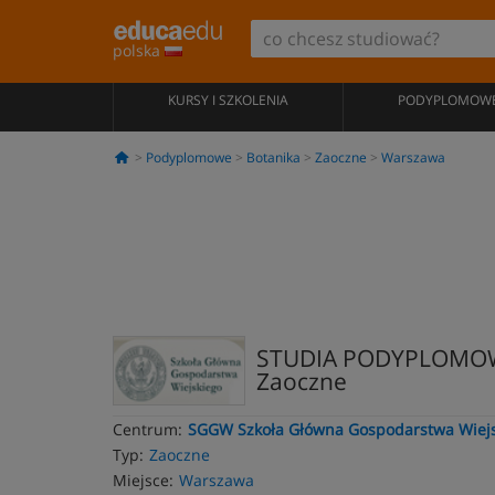
polska
KURSY I SZKOLENIA
PODYPLOMOW
Podyplomowe
Botanika
Zaoczne
Warszawa
STUDIA PODYPLOMO
Zaoczne
Centrum:
SGGW Szkoła Główna Gospodarstwa Wiej
Typ:
Zaoczne
Miejsce:
Warszawa