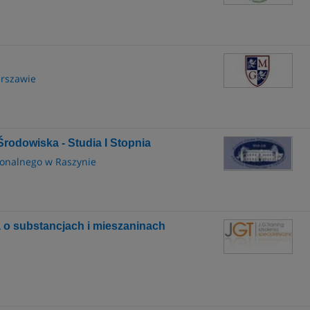
arszawie
Środowiska - Studia I Stopnia
ionalnego w Raszynie
o substancjach i mieszaninach