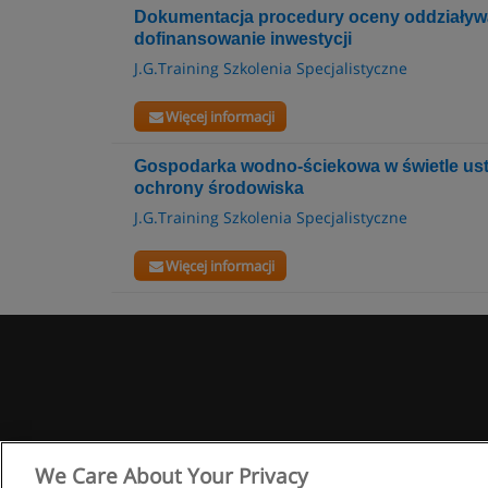
Dokumentacja procedury oceny oddziaływ
dofinansowanie inwestycji
J.G.Training Szkolenia Specjalistyczne
Więcej informacji
Gospodarka wodno-ściekowa w świetle us
ochrony środowiska
J.G.Training Szkolenia Specjalistyczne
Więcej informacji
We Care About Your Privacy