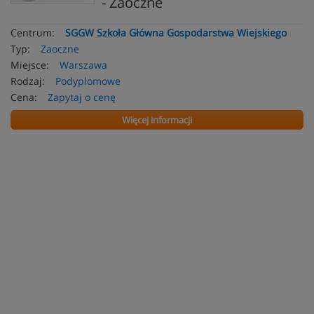
- Zaoczne
Centrum:
SGGW Szkoła Główna Gospodarstwa Wiejskiego
Typ:
Zaoczne
Miejsce:
Warszawa
Rodzaj:
Podyplomowe
Cena:
Zapytaj o cenę
Więcej informacji