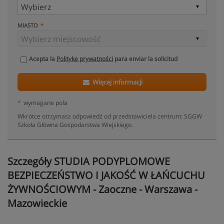
MIASTO
Acepta la
Politykę prywatności
para enviar la solicitud
Więcej informacji
*
wymagane pola
Wkrótce otrzymasz odpowiedź od przedstawiciela centrum: SGGW
Szkoła Główna Gospodarstwa Wiejskiego.
Szczegóły STUDIA PODYPLOMOWE
BEZPIECZEŃSTWO I JAKOŚĆ W ŁAŃCUCHU
ŻYWNOŚCIOWYM - Zaoczne - Warszawa -
Mazowieckie