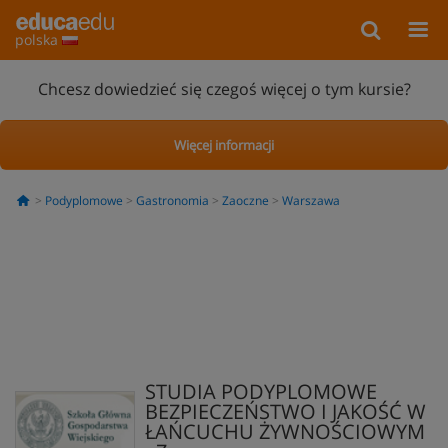
polska
Chcesz dowiedzieć się czegoś więcej o tym kursie?
Więcej informacji
Podyplomowe
Gastronomia
Zaoczne
Warszawa
STUDIA PODYPLOMOWE
BEZPIECZEŃSTWO I JAKOŚĆ W
ŁAŃCUCHU ŻYWNOŚCIOWYM