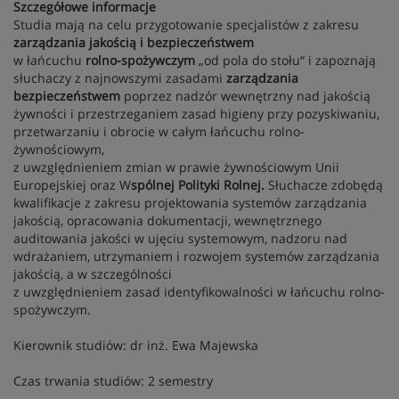
Szczegółowe informacje
Studia mają na celu przygotowanie specjalistów z zakresu
zarządzania jakością i bezpieczeństwem
w łańcuchu
rolno-spożywczym
„od pola do stołu“ i zapoznają
słuchaczy z najnowszymi zasadami
zarządzania
bezpieczeństwem
poprzez nadzór wewnętrzny nad jakością
żywności i przestrzeganiem zasad higieny przy pozyskiwaniu,
przetwarzaniu i obrocie w całym łańcuchu rolno-
żywnościowym,
z uwzględnieniem zmian w prawie żywnościowym Unii
Europejskiej oraz W
spólnej Polityki Rolnej.
Słuchacze zdobędą
kwalifikacje z zakresu projektowania systemów zarządzania
jakością, opracowania dokumentacji, wewnętrznego
auditowania jakości w ujęciu systemowym, nadzoru nad
wdrażaniem, utrzymaniem i rozwojem systemów zarządzania
jakością, a w szczególności
z uwzględnieniem zasad identyfikowalności w łańcuchu rolno-
spożywczym.
Kierownik studiów: dr inż. Ewa Majewska
Czas trwania studiów: 2 semestry