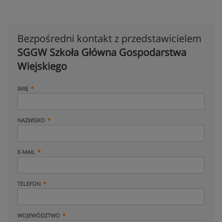
Bezpośredni kontakt z przedstawicielem
SGGW Szkoła Główna Gospodarstwa
Wiejskiego
IMIĘ
NAZWISKO
E-MAIL
TELEFON
WOJEWÓDZTWO