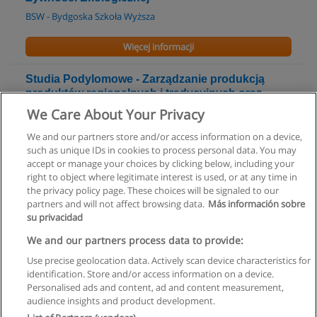
BSW - Bydgoska Szkoła Wyższa
Więcej informacji
Studia Podylomowe - Zarządzanie produkcją
produktów regionalnych i tradycyjnych oraz
promocja naturalnej żywności
We Care About Your Privacy
BSW - Bydgoska Szkoła Wyższa
We and our partners store and/or access information on a device,
such as unique IDs in cookies to process personal data. You may
Więcej informacji
accept or manage your choices by clicking below, including your
right to object where legitimate interest is used, or at any time in
the privacy policy page. These choices will be signaled to our
partners and will not affect browsing data.
Más información sobre
su privacidad
Regulamin
We and our partners process data to provide:
Use precise geolocation data. Actively scan device characteristics for
Polityka ochrony danych osobowych
identification. Store and/or access information on a device.
Personalised ads and content, ad and content measurement,
Kontakt z Educaedu
audience insights and product development.