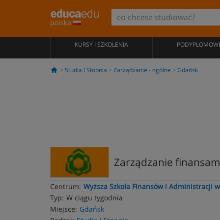
polska
KURSY I SZKOLENIA
PODYPLOMOW
Studia I Stopnia
Zarządzanie - ogólne
Gdańsk
Zarządzanie finansam
Centrum:
Wyższa Szkoła Finansów i Administracji 
Typ:
W ciągu tygodnia
Miejsce:
Gdańsk