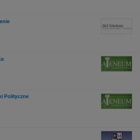
enie
ka
i Polityczne