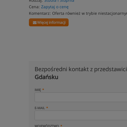
Rodzaj:
Studia I Stopnia
Cena:
Zapytaj o cenę
Komentarz:
Oferta również w trybie niestacjonarn
Więcej informacji
Bezpośredni kontakt z przedstawi
Gdańsku
IMIĘ
E-MAIL
WOJEWÓDZTWO