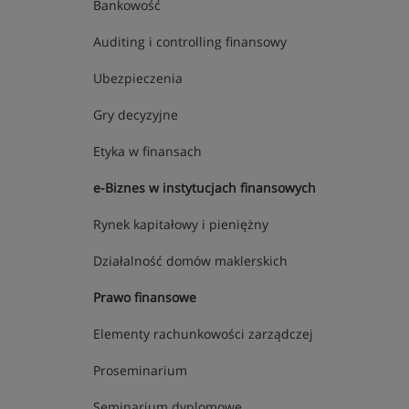
Bankowość
Auditing i controlling finansowy
Ubezpieczenia
Gry decyzyjne
Etyka w finansach
e-Biznes w instytucjach finansowych
Rynek kapitałowy i pieniężny
Działalność domów maklerskich
Prawo finansowe
Elementy rachunkowości zarządczej
Proseminarium
Seminarium dyplomowe