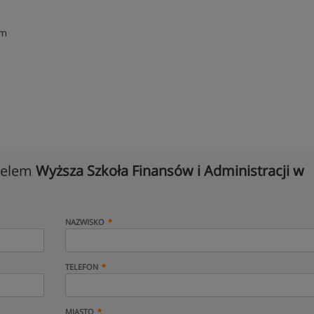
ym
cielem
Wyższa Szkoła Finansów i Administracji w
NAZWISKO
TELEFON
MIASTO