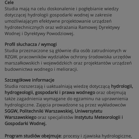
Cele
Studia mają na celu doskonalenie i pogłębianie wiedzy
dotyczącej hydrologii gospodarki wodnej w zakresie
umożliwiającym efektywne projektowanie urządzeń
hydrotechnicznych oraz wdrażania Ramowej Dyrektywy
Wodnej i Dyrektywy Powodziowej.
Profil słuchacza / wymogi
Studia przeznaczone są głównie dla osób zatrudnionych w
RZGW, pracowników wydziałów ochrony środowiska urzędów
marszałkowskich i wojewódzkich oraz projektantów urządzeń
budownictwa wodnego i melioracji.
Szczegółowe informacje
Studia rozszerzają i uaktualniają wiedzę dotyczącą
hydrologii,
hydrogeologii, gospodarki i prawa wodnego
oraz obejmują
także zagadnienia wymagane do egzaminu na uprawnienia
hydrologiczne. Zajęcia prowadzone są przez wykładowców
SGGW, Politechniki Warszawskiej, Uniwersytetu
Warszawskiego
oraz specjalistów
Instytutu Meteorologii i
Gospodarki Wodnej.
Program studiów obejmuje
: procesy i zjawiska hydrologiczne,