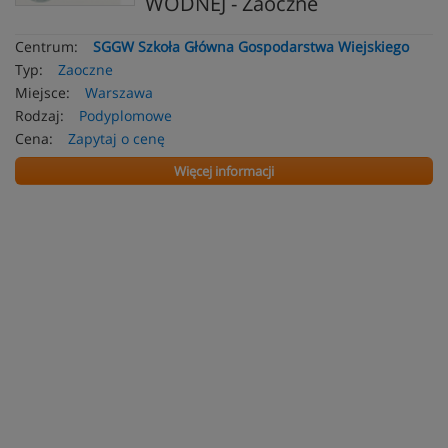
WODNEJ - Zaoczne
Centrum:
SGGW Szkoła Główna Gospodarstwa Wiejskiego
Typ:
Zaoczne
Miejsce:
Warszawa
Rodzaj:
Podyplomowe
Cena:
Zapytaj o cenę
Więcej informacji