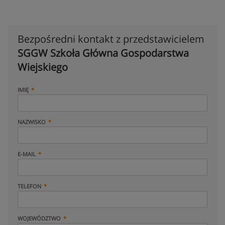
Bezpośredni kontakt z przedstawicielem
SGGW Szkoła Główna Gospodarstwa
Wiejskiego
IMIĘ
NAZWISKO
E-MAIL
TELEFON
WOJEWÓDZTWO