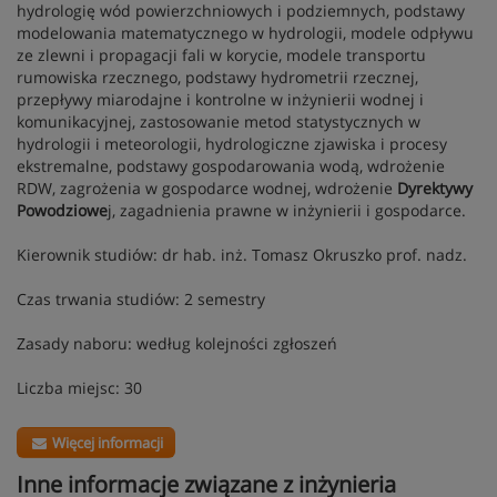
hydrologię wód powierzchniowych i podziemnych, podstawy
modelowania matematycznego w hydrologii, modele odpływu
ze zlewni i propagacji fali w korycie, modele transportu
rumowiska rzecznego, podstawy hydrometrii rzecznej,
przepływy miarodajne i kontrolne w inżynierii wodnej i
komunikacyjnej, zastosowanie metod statystycznych w
hydrologii i meteorologii, hydrologiczne zjawiska i procesy
ekstremalne, podstawy gospodarowania wodą, wdrożenie
RDW, zagrożenia w gospodarce wodnej, wdrożenie
Dyrektywy
Powodziowe
j, zagadnienia prawne w inżynierii i gospodarce.
Kierownik studiów: dr hab. inż. Tomasz Okruszko prof. nadz.
Czas trwania studiów: 2 semestry
Zasady naboru: według kolejności zgłoszeń
Liczba miejsc: 30
Więcej informacji
Inne informacje związane z inżynieria