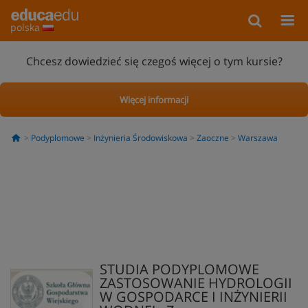
polska
Chcesz dowiedzieć się czegoś więcej o tym kursie?
Więcej informacji
Podyplomowe
Inżynieria Środowiskowa
Zaoczne
Warszawa
STUDIA PODYPLOMOWE
ZASTOSOWANIE HYDROLOGII
W GOSPODARCE I INŻYNIERII