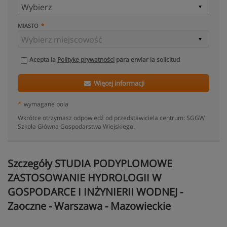
MIASTO
Acepta la
Politykę prywatności
para enviar la solicitud
Więcej informacji
*
wymagane pola
Wkrótce otrzymasz odpowiedź od przedstawiciela centrum: SGGW
Szkoła Główna Gospodarstwa Wiejskiego.
Szczegóły STUDIA PODYPLOMOWE
ZASTOSOWANIE HYDROLOGII W
GOSPODARCE I INŻYNIERII WODNEJ -
Zaoczne - Warszawa - Mazowieckie