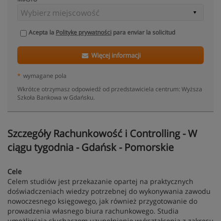
Acepta la
Politykę prywatności
para enviar la solicitud
Więcej informacji
*
wymagane pola
Wkrótce otrzymasz odpowiedź od przedstawiciela centrum: Wyższa
Szkoła Bankowa w Gdańsku.
Szczegóły Rachunkowość i Controlling - W
ciągu tygodnia - Gdańsk - Pomorskie
Cele
Celem studiów jest przekazanie opartej na praktycznych
doświadczeniach wiedzy potrzebnej do wykonywania zawodu
nowoczesnego księgowego, jak również przygotowanie do
prowadzenia własnego biura rachunkowego. Studia
umożliwiają słuchaczom uzupełnienie wykształcenia z zakresu