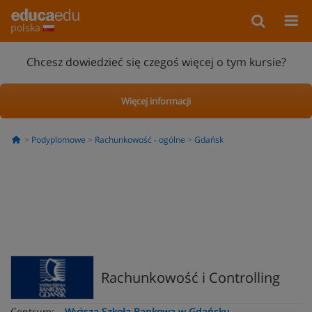
polska
Chcesz dowiedzieć się czegoś więcej o tym kursie?
Więcej informacji
Podyplomowe
Rachunkowość - ogólne
Gdańsk
Rachunkowość i Controlling
Centrum:
Wyższa Szkoła Bankowa w Gdańsku