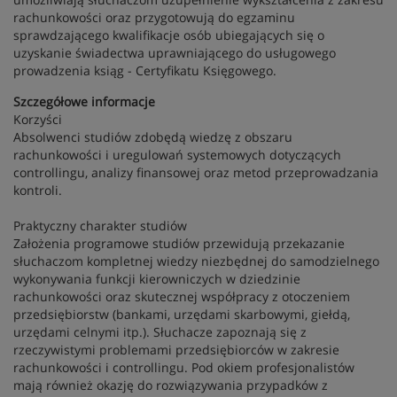
rachunkowości oraz przygotowują do egzaminu
sprawdzającego kwalifikacje osób ubiegających się o
uzyskanie świadectwa uprawniającego do usługowego
prowadzenia ksiąg - Certyfikatu Księgowego.
Szczegółowe informacje
Korzyści
Absolwenci studiów zdobędą wiedzę z obszaru
rachunkowości i uregulowań systemowych dotyczących
controllingu, analizy finansowej oraz metod przeprowadzania
kontroli.
Praktyczny charakter studiów
Założenia programowe studiów przewidują przekazanie
słuchaczom kompletnej wiedzy niezbędnej do samodzielnego
wykonywania funkcji kierowniczych w dziedzinie
rachunkowości oraz skutecznej współpracy z otoczeniem
przedsiębiorstw (bankami, urzędami skarbowymi, giełdą,
urzędami celnymi itp.). Słuchacze zapoznają się z
rzeczywistymi problemami przedsiębiorców w zakresie
rachunkowości i controllingu. Pod okiem profesjonalistów
mają również okazję do rozwiązywania przypadków z