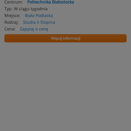
Centrum:
Politechnika Białostocka
Typ:
W ciągu tygodnia
Miejsce:
Biała Podlaska
Rodzaj:
Studia II Stopnia
Cena:
Zapytaj o cenę
Więcej informacji