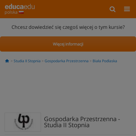
polska
Chcesz dowiedzieć się czegoś więcej o tym kursie?
Więcej informacji
Studia II Stopnia
Gospodarka Przestrzenna
Biała Podlaska
Gospodarka Przestrzenna -
Studia II Stopnia