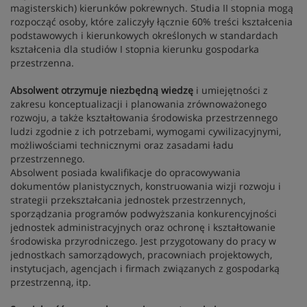
magisterskich) kierunków pokrewnych. Studia II stopnia mogą
rozpocząć osoby, które zaliczyły łącznie 60% treści kształcenia
podstawowych i kierunkowych określonych w standardach
kształcenia dla studiów I stopnia kierunku gospodarka
przestrzenna.
Absolwent otrzymuje niezbędną wiedzę
i umiejętności z
zakresu konceptualizacji i planowania zrównoważonego
rozwoju, a także kształtowania środowiska przestrzennego
ludzi zgodnie z ich potrzebami, wymogami cywilizacyjnymi,
możliwościami technicznymi oraz zasadami ładu
przestrzennego.
Absolwent posiada kwalifikacje do opracowywania
dokumentów planistycznych, konstruowania wizji rozwoju i
strategii przekształcania jednostek przestrzennych,
sporządzania programów podwyższania konkurencyjności
jednostek administracyjnych oraz ochronę i kształtowanie
środowiska przyrodniczego. Jest przygotowany do pracy w
jednostkach samorządowych, pracowniach projektowych,
instytucjach, agencjach i firmach związanych z gospodarką
przestrzenną, itp.