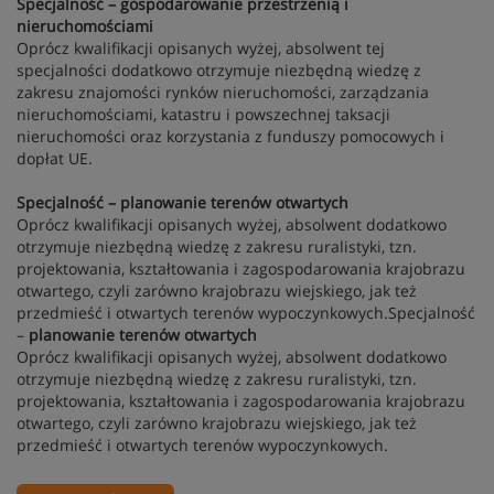
Specjalność – gospodarowanie przestrzenią i
nieruchomościami
Oprócz kwalifikacji opisanych wyżej, absolwent tej
specjalności dodatkowo otrzymuje niezbędną wiedzę z
zakresu znajomości rynków nieruchomości, zarządzania
nieruchomościami, katastru i powszechnej taksacji
nieruchomości oraz korzystania z funduszy pomocowych i
dopłat UE.
Specjalność – planowanie terenów otwartych
Oprócz kwalifikacji opisanych wyżej, absolwent dodatkowo
otrzymuje niezbędną wiedzę z zakresu ruralistyki, tzn.
projektowania, kształtowania i zagospodarowania krajobrazu
otwartego, czyli zarówno krajobrazu wiejskiego, jak też
przedmieść i otwartych terenów wypoczynkowych.Specjalność
–
planowanie terenów otwartych
Oprócz kwalifikacji opisanych wyżej, absolwent dodatkowo
otrzymuje niezbędną wiedzę z zakresu ruralistyki, tzn.
projektowania, kształtowania i zagospodarowania krajobrazu
otwartego, czyli zarówno krajobrazu wiejskiego, jak też
przedmieść i otwartych terenów wypoczynkowych.