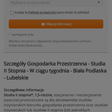
Acepta la
Politykę prywatności
para enviar la solicitud
Więcej informacji
*
wymagane pola
Wkrótce otrzymasz odpowiedź od przedstawiciela centrum:
Politechnika Białostocka.
Szczegóły Gospodarka Przestrzenna - Studia
II Stopnia - W ciągu tygodnia - Biała Podlaska
- Lubelskie
Szczegółowe informacje
Studia II stopnia*, 1,5-roczne
, stacjonarne i niestacjonarne
(zaoczne) przeznaczone są dla absolwentów studiów
inżynierskich kierunku gospodarka przestrzenna oraz studiów
inżynierskich lub studiów II stopnia (lub jednolitych