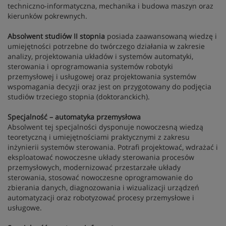
techniczno-informatyczna, mechanika i budowa maszyn oraz
kierunków pokrewnych.
Absolwent studiów II stopnia
posiada zaawansowaną wiedzę i
umiejętności potrzebne do twórczego działania w zakresie
analizy, projektowania układów i systemów automatyki,
sterowania i oprogramowania systemów robotyki
przemysłowej i usługowej oraz projektowania systemów
wspomagania decyzji oraz jest on przygotowany do podjęcia
studiów trzeciego stopnia (doktoranckich).
Specjalność – automatyka przemysłowa
Absolwent tej specjalności dysponuje nowoczesną wiedzą
teoretyczną i umiejętnościami praktycznymi z zakresu
inżynierii systemów sterowania. Potrafi projektować, wdrażać i
eksploatować nowoczesne układy sterowania procesów
przemysłowych, modernizować przestarzałe układy
sterowania, stosować nowoczesne oprogramowanie do
zbierania danych, diagnozowania i wizualizacji urządzeń
automatyzacji oraz robotyzować procesy przemysłowe i
usługowe.