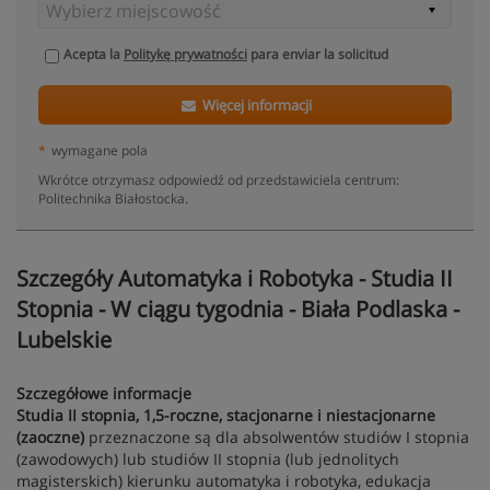
Acepta la
Politykę prywatności
para enviar la solicitud
Więcej informacji
*
wymagane pola
Wkrótce otrzymasz odpowiedź od przedstawiciela centrum:
Politechnika Białostocka.
Szczegóły Automatyka i Robotyka - Studia II
Stopnia - W ciągu tygodnia - Biała Podlaska -
Lubelskie
Szczegółowe informacje
Studia II stopnia, 1,5-roczne, stacjonarne i niestacjonarne
(zaoczne)
przeznaczone są dla absolwentów studiów I stopnia
(zawodowych) lub studiów II stopnia (lub jednolitych
magisterskich) kierunku automatyka i robotyka, edukacja