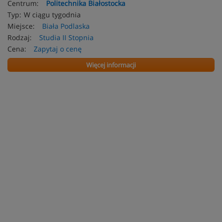
Centrum:
Politechnika Białostocka
Typ:
W ciągu tygodnia
Miejsce:
Biała Podlaska
Rodzaj:
Studia II Stopnia
Cena:
Zapytaj o cenę
Więcej informacji