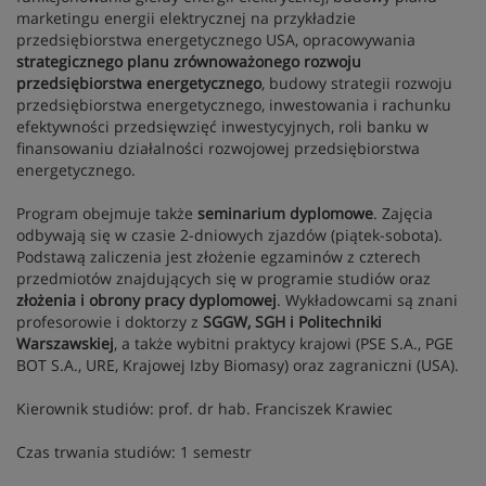
marketingu energii elektrycznej na przykładzie
przedsiębiorstwa energetycznego USA, opracowywania
strategicznego planu zrównoważonego rozwoju
przedsiębiorstwa energetycznego
, budowy strategii rozwoju
przedsiębiorstwa energetycznego, inwestowania i rachunku
efektywności przedsięwzięć inwestycyjnych, roli banku w
finansowaniu działalności rozwojowej przedsiębiorstwa
energetycznego.
Program obejmuje także
seminarium dyplomowe
. Zajęcia
odbywają się w czasie 2-dniowych zjazdów (piątek-sobota).
Podstawą zaliczenia jest złożenie egzaminów z czterech
przedmiotów znajdujących się w programie studiów oraz
złożenia i obrony pracy dyplomowej
. Wykładowcami są znani
profesorowie i doktorzy z
SGGW, SGH i Politechniki
Warszawskiej
, a także wybitni praktycy krajowi (PSE S.A., PGE
BOT S.A., URE, Krajowej Izby Biomasy) oraz zagraniczni (USA).
Kierownik studiów: prof. dr hab. Franciszek Krawiec
Czas trwania studiów: 1 semestr