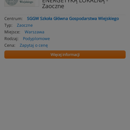
ENERGETYKĄ LOKALNĄ -
Zaoczne
Centrum:
SGGW Szkoła Główna Gospodarstwa Wiejskiego
Typ:
Zaoczne
Miejsce:
Warszawa
Rodzaj:
Podyplomowe
Cena:
Zapytaj o cenę
Więcej informacji