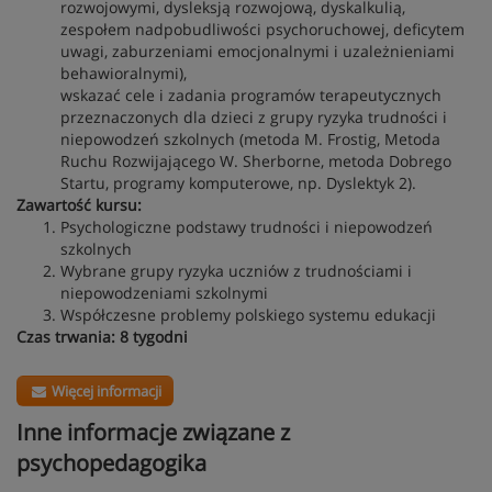
rozwojowymi, dysleksją rozwojową, dyskalkulią,
zespołem nadpobudliwości psychoruchowej, deficytem
uwagi, zaburzeniami emocjonalnymi i uzależnieniami
behawioralnymi),
wskazać cele i zadania programów terapeutycznych
przeznaczonych dla dzieci z grupy ryzyka trudności i
niepowodzeń szkolnych (metoda M. Frostig, Metoda
Ruchu Rozwijającego W. Sherborne, metoda Dobrego
Startu, programy komputerowe, np. Dyslektyk 2).
Zawartość kursu:
Psychologiczne podstawy trudności i niepowodzeń
szkolnych
Wybrane grupy ryzyka uczniów z trudnościami i
niepowodzeniami szkolnymi
Współczesne problemy polskiego systemu edukacji
Czas trwania: 8 tygodni
Więcej informacji
Inne informacje związane z
psychopedagogika