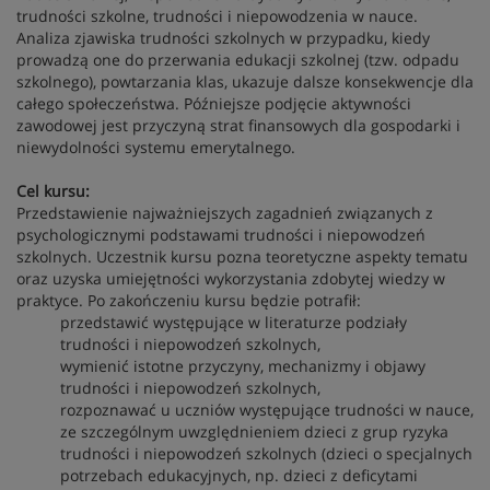
trudności szkolne, trudności i niepowodzenia w nauce.
Analiza zjawiska trudności szkolnych w przypadku, kiedy
prowadzą one do przerwania edukacji szkolnej (tzw. odpadu
szkolnego), powtarzania klas, ukazuje dalsze konsekwencje dla
całego społeczeństwa. Późniejsze podjęcie aktywności
zawodowej jest przyczyną strat finansowych dla gospodarki i
niewydolności systemu emerytalnego.
Cel kursu:
Przedstawienie najważniejszych zagadnień związanych z
psychologicznymi podstawami trudności i niepowodzeń
szkolnych. Uczestnik kursu pozna teoretyczne aspekty tematu
oraz uzyska umiejętności wykorzystania zdobytej wiedzy w
praktyce. Po zakończeniu kursu będzie potrafił:
przedstawić występujące w literaturze podziały
trudności i niepowodzeń szkolnych,
wymienić istotne przyczyny, mechanizmy i objawy
trudności i niepowodzeń szkolnych,
rozpoznawać u uczniów występujące trudności w nauce,
ze szczególnym uwzględnieniem dzieci z grup ryzyka
trudności i niepowodzeń szkolnych (dzieci o specjalnych
potrzebach edukacyjnych, np. dzieci z deficytami