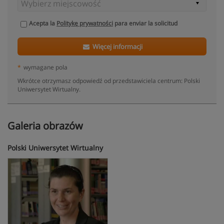
Acepta la
Politykę prywatności
para enviar la solicitud
Więcej informacji
*
wymagane pola
Wkrótce otrzymasz odpowiedź od przedstawiciela centrum: Polski
Uniwersytet Wirtualny.
Galeria obrazów
Polski Uniwersytet Wirtualny