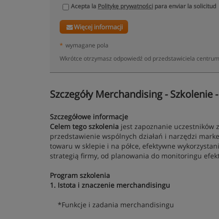
Acepta la
Politykę prywatności
para enviar la solicitud
Więcej informacji
*
wymagane pola
Wkrótce otrzymasz odpowiedź od przedstawiciela centrum: 
Szczegóły Merchandising - Szkolenie 
Szczegółowe informacje
Celem tego szkolenia
jest zapoznanie uczestników 
przedstawienie wspólnych działań i narzędzi mark
towaru w sklepie i na półce, efektywne wykorzysta
strategią firmy, od planowania do monitoringu efek
Program szkolenia
1. Istota i znaczenie merchandisingu
*Funkcje i zadania merchandisingu