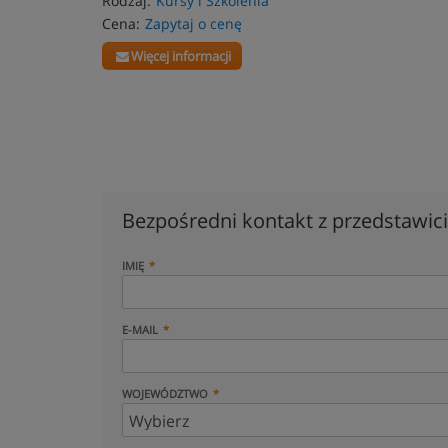
Rodzaj:
Kursy i Szkolenia
Cena:
Zapytaj o cenę
Więcej informacji
Bezpośredni kontakt z przedstawi
IMIĘ
E-MAIL
WOJEWÓDZTWO