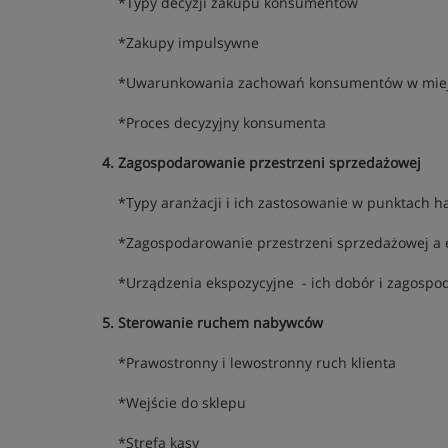
*Typy decyzji zakupu konsumentów
*Zakupy impulsywne
*Uwarunkowania zachowań konsumentów w miej
*Proces decyzyjny konsumenta
4. Zagospodarowanie przestrzeni sprzedażowej
*Typy aranżacji i ich zastosowanie w punktach 
*Zagospodarowanie przestrzeni sprzedażowej a 
*Urządzenia ekspozycyjne - ich dobór i zagospo
5. Sterowanie ruchem nabywców
*Prawostronny i lewostronny ruch klienta
*Wejście do sklepu
*Strefa kasy