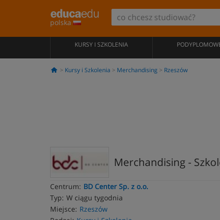
polska
KURSY I SZKOLENIA
PODYPLOMOW
Kursy i Szkolenia
Merchandising
Rzeszów
Merchandising - Szkol
Centrum:
BD Center Sp. z o.o.
Typ:
W ciągu tygodnia
Miejsce:
Rzeszów