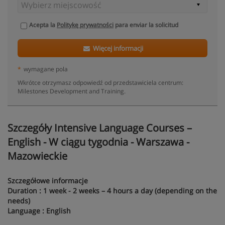
Acepta la
Politykę prywatności
para enviar la solicitud
Więcej informacji
*
wymagane pola
Wkrótce otrzymasz odpowiedź od przedstawiciela centrum:
Milestones Development and Training.
Szczegóły Intensive Language Courses –
English - W ciągu tygodnia - Warszawa -
Mazowieckie
Szczegółowe informacje
Duration : 1 week - 2 weeks – 4 hours a day (depending on the
needs)
Language : English