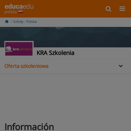
polska
Szkoły - Polska
Informacje
KRA Szkolenia
Oferta szkoleniowa
Información