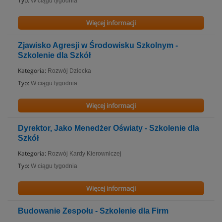
Typ:
W ciągu tygodnia
Więcej informacji
Zjawisko Agresji w Środowisku Szkolnym -
Szkolenie dla Szkół
Kategoria:
Rozwój Dziecka
Typ:
W ciągu tygodnia
Więcej informacji
Dyrektor, Jako Menedżer Oświaty - Szkolenie dla
Szkół
Kategoria:
Rozwój Kardy Kierowniczej
Typ:
W ciągu tygodnia
Więcej informacji
Budowanie Zespołu - Szkolenie dla Firm