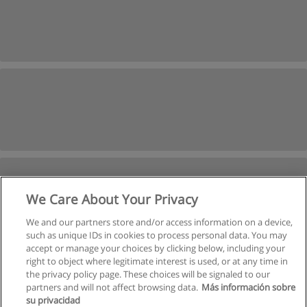
We Care About Your Privacy
We and our partners store and/or access information on a device,
such as unique IDs in cookies to process personal data. You may
accept or manage your choices by clicking below, including your
right to object where legitimate interest is used, or at any time in
the privacy policy page. These choices will be signaled to our
partners and will not affect browsing data.
Más información sobre
su privacidad