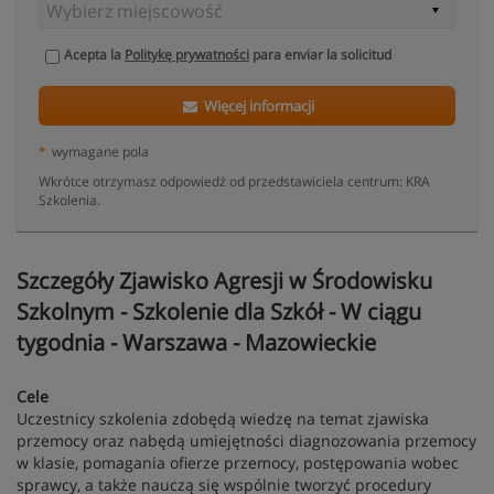
Acepta la
Politykę prywatności
para enviar la solicitud
Więcej informacji
*
wymagane pola
Wkrótce otrzymasz odpowiedź od przedstawiciela centrum: KRA
Szkolenia.
Szczegóły Zjawisko Agresji w Środowisku
Szkolnym - Szkolenie dla Szkół - W ciągu
tygodnia - Warszawa - Mazowieckie
Cele
Uczestnicy szkolenia zdobędą wiedzę na temat zjawiska
przemocy oraz nabędą umiejętności diagnozowania przemocy
w klasie, pomagania ofierze przemocy, postępowania wobec
sprawcy, a także nauczą się wspólnie tworzyć procedury