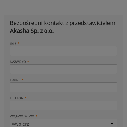
Bezpośredni kontakt z przedstawicielem
Akasha Sp. z o.o.
IMIĘ
NAZWISKO
E-MAIL
TELEFON
WOJEWÓDZTWO