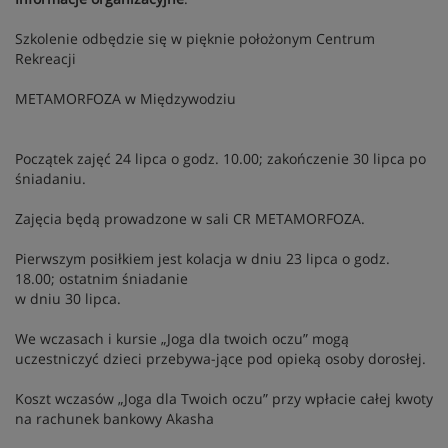
Szkolenie odbędzie się w pięknie położonym Centrum
Rekreacji
METAMORFOZA w Międzywodziu
Początek zajęć 24 lipca o godz. 10.00; zakończenie 30 lipca po
śniadaniu.
Zajęcia będą prowadzone w sali CR METAMORFOZA.
Pierwszym posiłkiem jest kolacja w dniu 23 lipca o godz.
18.00; ostatnim śniadanie
w dniu 30 lipca.
We wczasach i kursie „Joga dla twoich oczu” mogą
uczestniczyć dzieci przebywa-jące pod opieką osoby dorosłej.
Koszt wczasów „Joga dla Twoich oczu” przy wpłacie całej kwoty
na rachunek bankowy Akasha