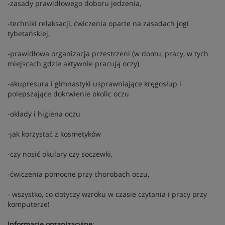
-zasady prawidłowego doboru jedzenia,
-techniki relaksacji, ćwiczenia oparte na zasadach jogi
tybetańskiej,
-prawidłowa organizacja przestrzeni (w domu, pracy, w tych
miejscach gdzie aktywnie pracują oczy)
-akupresura i gimnastyki usprawniające kręgosłup i
polepszające dokrwienie okolic oczu
-okłady i higiena oczu
-jak korzystać z kosmetyków
-czy nosić okulary czy soczewki,
-ćwiczenia pomocne przy chorobach oczu,
- wszystko, co dotyczy wzroku w czasie czytania i pracy przy
komputerze!
Informacje organizacyjne
: