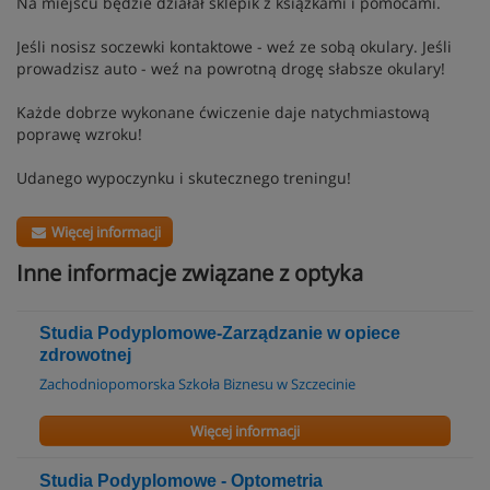
Na miejscu będzie działał sklepik z książkami i pomocami.
Jeśli nosisz soczewki kontaktowe - weź ze sobą okulary. Jeśli
prowadzisz auto - weź na powrotną drogę słabsze okulary!
Każde dobrze wykonane ćwiczenie daje natychmiastową
poprawę wzroku!
Udanego wypoczynku i skutecznego treningu!
Więcej informacji
Inne informacje związane z optyka
Studia Podyplomowe-Zarządzanie w opiece
zdrowotnej
Zachodniopomorska Szkoła Biznesu w Szczecinie
Więcej informacji
Studia Podyplomowe - Optometria