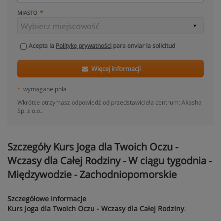
MIASTO
Acepta la
Politykę prywatności
para enviar la solicitud
Więcej informacji
*
wymagane pola
Wkrótce otrzymasz odpowiedź od przedstawiciela centrum: Akasha
Sp. z o.o..
Szczegóły Kurs Joga dla Twoich Oczu -
Wczasy dla Całej Rodziny - W ciągu tygodnia -
Międzywodzie - Zachodniopomorskie
Szczegółowe informacje
Kurs Joga dla Twoich Oczu - Wczasy dla Całej Rodziny
.