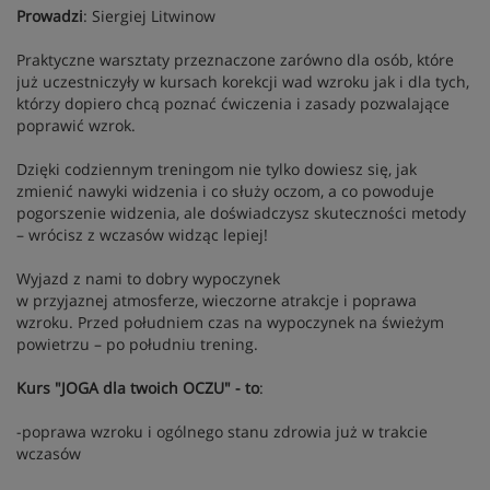
Prowadzi
: Siergiej Litwinow
Praktyczne warsztaty przeznaczone zarówno dla osób, które
już uczestniczyły w kursach korekcji wad wzroku jak i dla tych,
którzy dopiero chcą poznać ćwiczenia i zasady pozwalające
poprawić wzrok.
Dzięki codziennym treningom nie tylko dowiesz się, jak
zmienić nawyki widzenia i co służy oczom, a co powoduje
pogorszenie widzenia, ale doświadczysz skuteczności metody
– wrócisz z wczasów widząc lepiej!
Wyjazd z nami to dobry wypoczynek
w przyjaznej atmosferze, wieczorne atrakcje i poprawa
wzroku. Przed południem czas na wypoczynek na świeżym
powietrzu – po południu trening.
Kurs "JOGA dla twoich OCZU" - to
:
-poprawa wzroku i ogólnego stanu zdrowia już w trakcie
wczasów