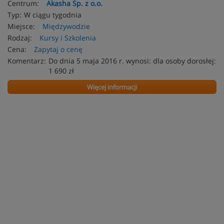
Centrum:
Akasha Sp. z o.o.
Typ:
W ciągu tygodnia
Miejsce:
Międzywodzie
Rodzaj:
Kursy i Szkolenia
Cena:
Zapytaj o cenę
Komentarz:
Do dnia 5 maja 2016 r. wynosi: dla osoby dorosłej:
1 690 zł
Więcej informacji