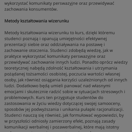
wykorzystać komunikaty perswazyjne oraz przewidywać
zachowania konsumentów.
Metody kształtowania wizerunku
Metody kształtowania wizerunku to kurs, dzięki któremu
studenci poznają i opanują umiejętności efektywnej
prezentacji siebie oraz oddziaływania na postawę i
zachowanie otoczenia. Studenci zdobędą wiedzę, jak w
praktyce wykorzystać komunikaty perswazyjne oraz
przewidywać zachowanie innych ludzi. Ponadto oprócz wiedzy
teoretycznej nabędą zdolność kształtowania i utrzymania
pożądanej tożsamości osobistej, poczucia wartości własnej
osoby, jak również osiągania korzyści uzależnionych od innych
ludzi. Dodatkowo będą umieli panować nad własnymi
emocjami i skutecznie radzić sobie w sytuacjach stresowych i
problemowych. Kurs ten przygotuje studentów do
zastosowania w życiu wiedzy dotyczącej swojej samooceny,
sposobów jej podwyższania i unikania pułapki racjonalizacji.
Studenci nauczą się również, jak formułować wypowiedzi, by
w przyszłości odniosły zamierzony efekt, poznają zasady
komunikacji werbalnej i pozawerbalnej, które mają istotny