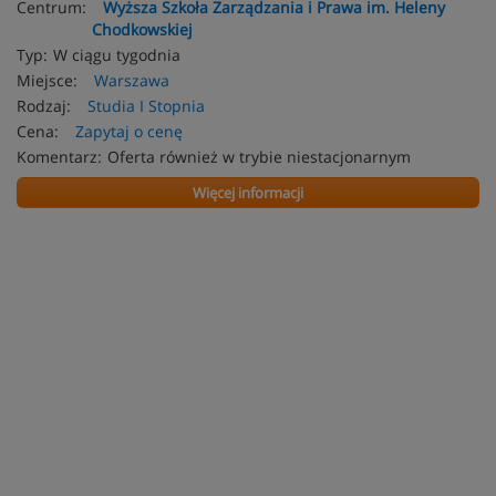
Centrum:
Wyższa Szkoła Zarządzania i Prawa im. Heleny
Chodkowskiej
Typ:
W ciągu tygodnia
Miejsce:
Warszawa
Rodzaj:
Studia I Stopnia
Cena:
Zapytaj o cenę
Komentarz:
Oferta również w trybie niestacjonarnym
Więcej informacji