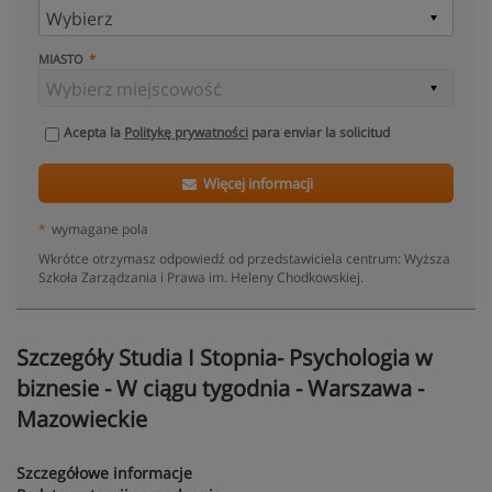
MIASTO
Acepta la
Politykę prywatności
para enviar la solicitud
Więcej informacji
*
wymagane pola
Wkrótce otrzymasz odpowiedź od przedstawiciela centrum: Wyższa
Szkoła Zarządzania i Prawa im. Heleny Chodkowskiej.
Szczegóły Studia I Stopnia- Psychologia w
biznesie - W ciągu tygodnia - Warszawa -
Mazowieckie
Szczegółowe informacje