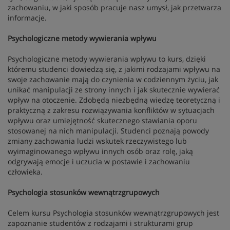
zachowaniu, w jaki sposób pracuje nasz umysł, jak przetwarza
informacje.
Psychologiczne metody wywierania wpływu
Psychologiczne metody wywierania wpływu to kurs, dzięki
któremu studenci dowiedzą się, z jakimi rodzajami wpływu na
swoje zachowanie mają do czynienia w codziennym życiu, jak
unikać manipulacji ze strony innych i jak skutecznie wywierać
wpływ na otoczenie. Zdobędą niezbędną wiedzę teoretyczną i
praktyczną z zakresu rozwiązywania konfliktów w sytuacjach
wpływu oraz umiejętność skutecznego stawiania oporu
stosowanej na nich manipulacji. Studenci poznają powody
zmiany zachowania ludzi wskutek rzeczywistego lub
wyimaginowanego wpływu innych osób oraz rolę, jaką
odgrywają emocje i uczucia w postawie i zachowaniu
człowieka.
Psychologia stosunków wewnątrzgrupowych
Celem kursu Psychologia stosunków wewnątrzgrupowych jest
zapoznanie studentów z rodzajami i strukturami grup