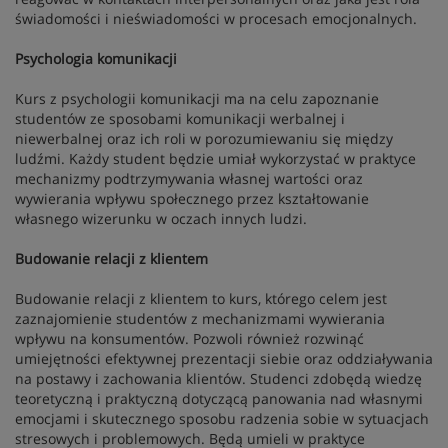
świadomości i nieświadomości w procesach emocjonalnych.
Psychologia komunikacji
Kurs z psychologii komunikacji ma na celu zapoznanie
studentów ze sposobami komunikacji werbalnej i
niewerbalnej oraz ich roli w porozumiewaniu się między
ludźmi. Każdy student będzie umiał wykorzystać w praktyce
mechanizmy podtrzymywania własnej wartości oraz
wywierania wpływu społecznego przez kształtowanie
własnego wizerunku w oczach innych ludzi.
Budowanie relacji z klientem
Budowanie relacji z klientem to kurs, którego celem jest
zaznajomienie studentów z mechanizmami wywierania
wpływu na konsumentów. Pozwoli również rozwinąć
umiejętności efektywnej prezentacji siebie oraz oddziaływania
na postawy i zachowania klientów. Studenci zdobędą wiedzę
teoretyczną i praktyczną dotyczącą panowania nad własnymi
emocjami i skutecznego sposobu radzenia sobie w sytuacjach
stresowych i problemowych. Będą umieli w praktyce