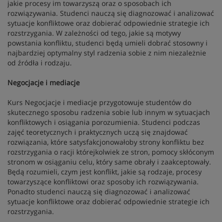
jakie procesy im towarzyszą oraz o sposobach ich
rozwiązywania. Studenci nauczą się diagnozować i analizować
sytuacje konfliktowe oraz dobierać odpowiednie strategie ich
rozstrzygania. W zależności od tego, jakie są motywy
powstania konfliktu, studenci będą umieli dobrać stosowny i
najbardziej optymalny styl radzenia sobie z nim niezależnie
od źródła i rodzaju.
Negocjacje i mediacje
Kurs Negocjacje i mediacje przygotowuje studentów do
skutecznego sposobu radzenia sobie lub innym w sytuacjach
konfliktowych i osiągania porozumienia. Studenci podczas
zajęć teoretycznych i praktycznych uczą się znajdować
rozwiązania, które satysfakcjonowałoby strony konfliktu bez
rozstrzygania o racji którejkolwiek ze stron, pomocy skłóconym
stronom w osiąganiu celu, który same obrały i zaakceptowały.
Będą rozumieli, czym jest konflikt, jakie są rodzaje, procesy
towarzyszące konfliktowi oraz sposoby ich rozwiązywania.
Ponadto studenci nauczą się diagnozować i analizować
sytuacje konfliktowe oraz dobierać odpowiednie strategie ich
rozstrzygania.