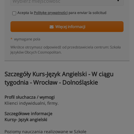
Acepta la
Politykę prywatności
para enviar la solicitud
Więcej informacji
*
wymagane pola
Wkrótce otrzymasz odpowiedź od przedstawiciela centrum: Szkoła
Języków Obcych Cosmopolitan.
Szczegóły Kurs-Język Angielski - W ciągu
tygodnia - Wrocław - Dolnośląskie
Profil słuchacza / wymogi
Klienci indywidualni, firmy.
Szczegółowe informacje
Kursy- Język angielski
Poziomy nauczania realizowane w Szkole