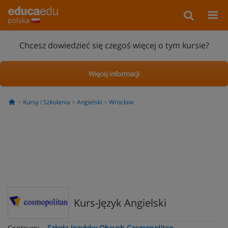
polska
Chcesz dowiedzieć się czegoś więcej o tym kursie?
Więcej informacji
Kursy i Szkolenia
Angielski
Wrocław
Kurs-Język Angielski
Centrum:
Szkoła Języków Obcych Cosmopolitan