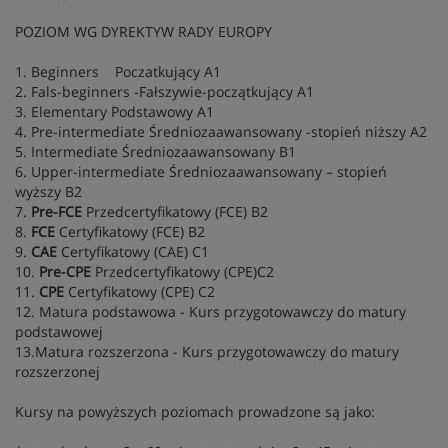
POZIOM WG DYREKTYW RADY EUROPY
1. Beginners Poczatkujący A1
2. Fals-beginners -Fałszywie-początkujący A1
3. Elementary Podstawowy A1
4. Pre-intermediate Średniozaawansowany -stopień niższy A2
5. Intermediate Średniozaawansowany B1
6. Upper-intermediate Średniozaawansowany – stopień
wyższy B2
7.
Pre-FCE
Przedcertyfikatowy (FCE) B2
8.
FCE
Certyfikatowy (FCE) B2
9.
CAE
Certyfikatowy (CAE) C1
10.
Pre-CPE
Przedcertyfikatowy (CPE)C2
11.
CPE
Certyfikatowy (CPE) C2
12. Matura podstawowa - Kurs przygotowawczy do matury
podstawowej
13.Matura rozszerzona - Kurs przygotowawczy do matury
rozszerzonej
Kursy na powyższych poziomach prowadzone są jako: