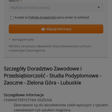
MIASTO
Acepta la
Politykę prywatności
para enviar la solicitud
Więcej informacji
*
wymagane pola
Wkrótce otrzymasz odpowiedź od przedstawiciela centrum:
Uniwersytet Zielonogórski.
Szczegóły Doradztwo Zawodowe i
Przedsiębiorczość - Studia Podyplomowe -
Zaoczne - Zielona Góra - Lubuskie
Szczegółowe informacje
CHARAKTERYSTYKA OGÓLNA
Skierowane są do absolwentów szkół wyższych z tytułem
zawodowym lub tytułem magistra.