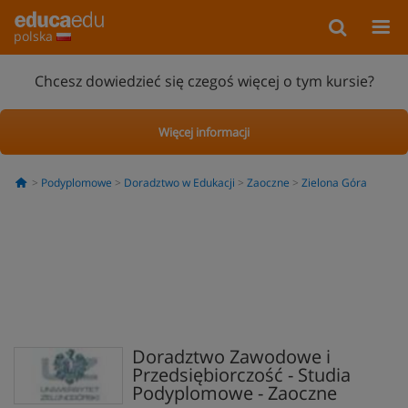
polska
Chcesz dowiedzieć się czegoś więcej o tym kursie?
Więcej informacji
Podyplomowe
Doradztwo w Edukacji
Zaoczne
Zielona Góra
Doradztwo Zawodowe i
Przedsiębiorczość - Studia
Podyplomowe - Zaoczne