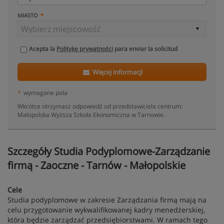
MIASTO
Acepta la
Politykę prywatności
para enviar la solicitud
Więcej informacji
*
wymagane pola
Wkrótce otrzymasz odpowiedź od przedstawiciela centrum:
Małopolska Wyższa Szkoła Ekonomiczna w Tarnowie.
Szczegóły Studia Podyplomowe-Zarządzanie
firmą - Zaoczne - Tarnów - Małopolskie
Cele
Studia podyplomowe w zakresie Zarządzania firmą mają na
celu przygotowanie wykwalifikowanej kadry menedżerskiej,
która będzie zarządzać przedsiębiorstwami. W ramach tego