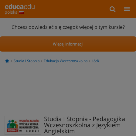
polska
Chcesz dowiedzieć się czegoś więcej o tym kursie?
Więcej informacji
Studia I Stopnia
Edukacja Wczesnoszkolna
Łódź
Studia I Stopnia - Pedagogika
Wczesnoszkolna z Językiem
Angielskim