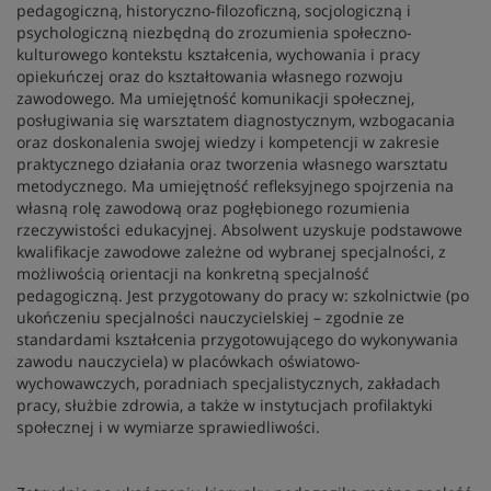
pedagogiczną, historyczno-filozoficzną, socjologiczną i
psychologiczną niezbędną do zrozumienia społeczno-
kulturowego kontekstu kształcenia, wychowania i pracy
opiekuńczej oraz do kształtowania własnego rozwoju
zawodowego. Ma umiejętność komunikacji społecznej,
posługiwania się warsztatem diagnostycznym, wzbogacania
oraz doskonalenia swojej wiedzy i kompetencji w zakresie
praktycznego działania oraz tworzenia własnego warsztatu
metodycznego. Ma umiejętność refleksyjnego spojrzenia na
własną rolę zawodową oraz pogłębionego rozumienia
rzeczywistości edukacyjnej. Absolwent uzyskuje podstawowe
kwalifikacje zawodowe zależne od wybranej specjalności, z
możliwością orientacji na konkretną specjalność
pedagogiczną. Jest przygotowany do pracy w: szkolnictwie (po
ukończeniu specjalności nauczycielskiej – zgodnie ze
standardami kształcenia przygotowującego do wykonywania
zawodu nauczyciela) w placówkach oświatowo-
wychowawczych, poradniach specjalistycznych, zakładach
pracy, służbie zdrowia, a także w instytucjach profilaktyki
społecznej i w wymiarze sprawiedliwości.