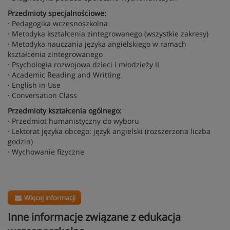
Przedmioty specjalnościowe:
· Pedagogika wczesnoszkolna
· Metodyka kształcenia zintegrowanego (wszystkie zakresy)
· Metodyka nauczania języka angielskiego w ramach
kształcenia zintegrowanego
· Psychologia rozwojowa dzieci i młodzieży II
· Academic Reading and Writting
· English in Use
· Conversation Class
Przedmioty kształcenia ogólnego:
· Przedmiot humanistyczny do wyboru
· Lektorat języka obcego: język angielski (rozszerzona liczba
godzin)
· Wychowanie fizyczne
Więcej informacji
Inne informacje związane z edukacja