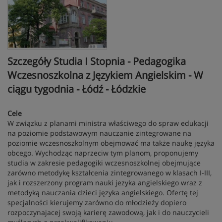
Szczegóły Studia I Stopnia - Pedagogika
Wczesnoszkolna z Językiem Angielskim - W
ciągu tygodnia - Łódź - Łódzkie
Cele
W związku z planami ministra właściwego do spraw edukacji
na poziomie podstawowym nauczanie zintegrowane na
poziomie wczesnoszkolnym obejmować ma także naukę języka
obcego. Wychodząc naprzeciw tym planom, proponujemy
studia w zakresie pedagogiki wczesnoszkolnej obejmujące
zarówno metodykę kształcenia zintegrowanego w klasach I-III,
jak i rozszerzony program nauki jezyka angielskiego wraz z
metodyką nauczania dzieci języka angielskiego. Ofertę tej
specjalności kierujemy zarówno do młodzieży dopiero
rozpoczynajacej swoją karierę zawodową, jak i do nauczycieli