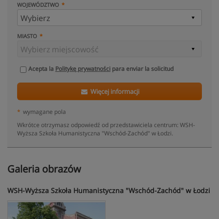
WOJEWÓDZTWO
MIASTO
Acepta la
Politykę prywatności
para enviar la solicitud
Więcej informacji
*
wymagane pola
Wkrótce otrzymasz odpowiedź od przedstawiciela centrum: WSH-
Wyższa Szkoła Humanistyczna "Wschód-Zachód" w Łodzi.
Galeria obrazów
WSH-Wyższa Szkoła Humanistyczna "Wschód-Zachód" w Łodzi