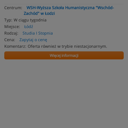
Centrum:
WSH-Wyższa Szkoła Humanistyczna "Wschód-
Zachód" w Łodzi
Typ:
W ciągu tygodnia
Miejsce:
Łódź
Rodzaj:
Studia I Stopnia
Cena:
Zapytaj o cenę
Komentarz:
Oferta również w trybie niestacjonarnym.
Więcej informacji