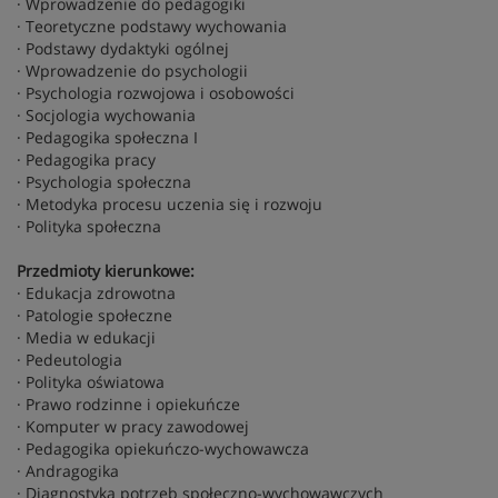
· Wprowadzenie do pedagogiki
· Teoretyczne podstawy wychowania
· Podstawy dydaktyki ogólnej
· Wprowadzenie do psychologii
· Psychologia rozwojowa i osobowości
· Socjologia wychowania
· Pedagogika społeczna I
· Pedagogika pracy
· Psychologia społeczna
· Metodyka procesu uczenia się i rozwoju
· Polityka społeczna
Przedmioty kierunkowe:
· Edukacja zdrowotna
· Patologie społeczne
· Media w edukacji
· Pedeutologia
· Polityka oświatowa
· Prawo rodzinne i opiekuńcze
· Komputer w pracy zawodowej
· Pedagogika opiekuńczo-wychowawcza
· Andragogika
· Diagnostyka potrzeb społeczno-wychowawczych