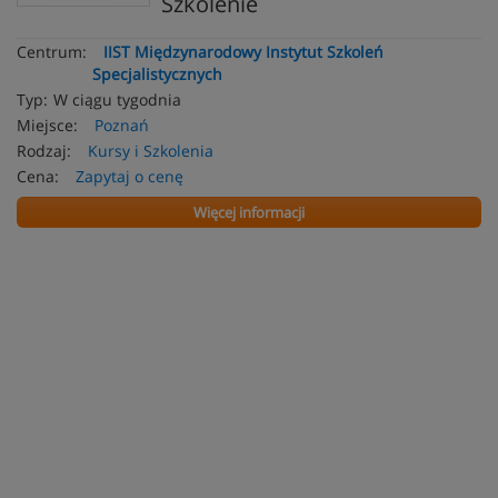
Szkolenie
Centrum:
IIST Międzynarodowy Instytut Szkoleń
Specjalistycznych
Typ:
W ciągu tygodnia
Miejsce:
Poznań
Rodzaj:
Kursy i Szkolenia
Cena:
Zapytaj o cenę
Więcej informacji