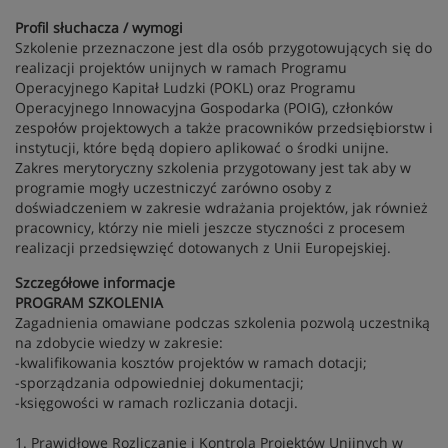
Profil słuchacza / wymogi
Szkolenie przeznaczone jest dla osób przygotowujących się do
realizacji projektów unijnych w ramach Programu
Operacyjnego Kapitał Ludzki (POKL) oraz Programu
Operacyjnego Innowacyjna Gospodarka (POIG), członków
zespołów projektowych a także pracowników przedsiębiorstw i
instytucji, które będą dopiero aplikować o środki unijne.
Zakres merytoryczny szkolenia przygotowany jest tak aby w
programie mogły uczestniczyć zarówno osoby z
doświadczeniem w zakresie wdrażania projektów, jak również
pracownicy, którzy nie mieli jeszcze styczności z procesem
realizacji przedsięwzięć dotowanych z Unii Europejskiej.
Szczegółowe informacje
PROGRAM SZKOLENIA
Zagadnienia omawiane podczas szkolenia pozwolą uczestniką
na zdobycie wiedzy w zakresie:
-kwalifikowania kosztów projektów w ramach dotacji;
-sporządzania odpowiedniej dokumentacji;
-księgowości w ramach rozliczania dotacji.
1. Prawidłowe Rozliczanie i Kontrola Projektów Unijnych w