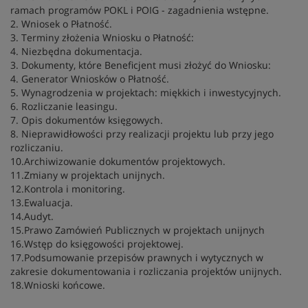
ramach programów POKL i POIG - zagadnienia wstępne.
2. Wniosek o Płatność.
3. Terminy złożenia Wniosku o Płatność:
4. Niezbędna dokumentacja.
3. Dokumenty, które Beneficjent musi złożyć do Wniosku:
4. Generator Wniosków o Płatność.
5. Wynagrodzenia w projektach: miękkich i inwestycyjnych.
6. Rozliczanie leasingu.
7. Opis dokumentów księgowych.
8. Nieprawidłowości przy realizacji projektu lub przy jego
rozliczaniu.
10.Archiwizowanie dokumentów projektowych.
11.Zmiany w projektach unijnych.
12.Kontrola i monitoring.
13.Ewaluacja.
14.Audyt.
15.Prawo Zamówień Publicznych w projektach unijnych
16.Wstęp do księgowości projektowej.
17.Podsumowanie przepisów prawnych i wytycznych w
zakresie dokumentowania i rozliczania projektów unijnych.
18.Wnioski końcowe.