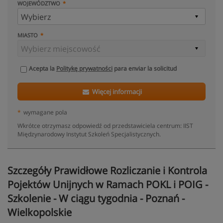
WOJEWÓDZTWO
MIASTO
Acepta la
Politykę prywatności
para enviar la solicitud
Więcej informacji
*
wymagane pola
Wkrótce otrzymasz odpowiedź od przedstawiciela centrum: IIST
Międzynarodowy Instytut Szkoleń Specjalistycznych.
Szczegóły Prawidłowe Rozliczanie i Kontrola
Pojektów Unijnych w Ramach POKL i POIG -
Szkolenie - W ciągu tygodnia - Poznań -
Wielkopolskie