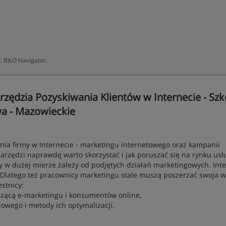
: B&O Navigator.
rzędzia Pozyskiwania Klientów w Internecie - Szk
wa - Mazowieckie
ania firmy w Internecie - marketingu internetowego oraz kampanii
arzędzi naprawdę warto skorzystać i jak poruszać się na rynku usł
y w dużej mierze zależy od podjętych działań marketingowych. Int
 Dlatego też pracownicy marketingu stale muszą poszerzać swoja 
stnicy:
czącą e-marketingu i konsumentów online,
owego i metody ich optymalizacji.