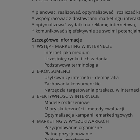
* planować, realizować, optymalizować i rozliczać
* współpracować z dostawcami marketingu interak
* optymalizować wydatki na reklamę internetową,
* komunikować się efektywnie ze swoimi potencjal
Szczegółowe informacje
1. WSTĘP - MARKETING W INTERNECIE
Internet jako medium
Uczestnicy rynku i ich zadania
Podstawowa terminologia
2. E-KONSUMENCI
Użytkownicy internetu - demografia
Zachowania konsumenckie
Narzędzia targetowania przekazu w interneci
3. EFEKTYWNOŚĆ W INTERNECIE
Modele rozliczeniowe
Miary skuteczności i metody ewaluacji
Optymalizacja kampanii emarketingowych
4. MARKETING W WYSZUKIWARKACH
Pozycjonowanie organiczne
Płatne pozycjonowanie
Reklama kontekstowa