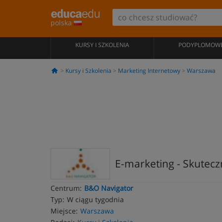
polska
KURSY I SZKOLENIA
PODYPLOMOW
Kursy i Szkolenia
Marketing Internetowy
Warszawa
E-marketing - Skutecz
Centrum:
B&O Navigator
Typ:
W ciągu tygodnia
Miejsce:
Warszawa