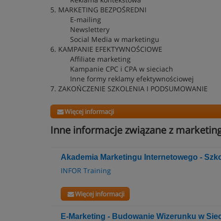
5. MARKETING BEZPOŚREDNI
E-mailing
Newslettery
Social Media w marketingu
6. KAMPANIE EFEKTYWNOŚCIOWE
Affiliate marketing
Kampanie CPC i CPA w sieciach
Inne formy reklamy efektywnościowej
7. ZAKOŃCZENIE SZKOLENIA I PODSUMOWANIE
Więcej informacji
Inne informacje związane z marketin
Akademia Marketingu Internetowego - Szko
INFOR Training
Więcej informacji
E-Marketing - Budowanie Wizerunku w Siec