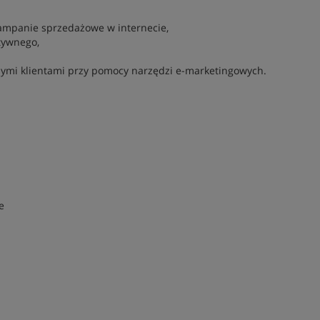
 kampanie sprzedażowe w internecie,
tywnego,
nymi klientami przy pomocy narzędzi e-marketingowych.
e