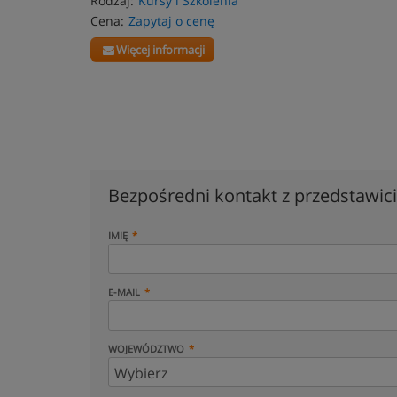
Rodzaj:
Kursy i Szkolenia
Cena:
Zapytaj o cenę
Więcej informacji
Bezpośredni kontakt z przedstawi
IMIĘ
E-MAIL
WOJEWÓDZTWO