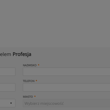
cielem
Profesja
NAZWISKO
TELEFON
MIASTO