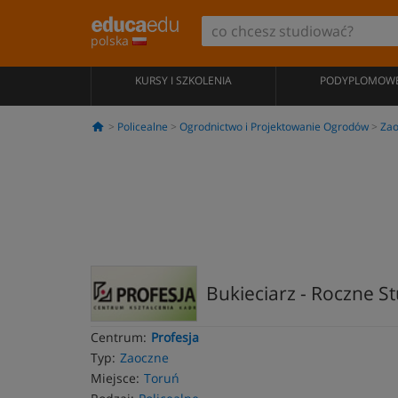
polska
KURSY I SZKOLENIA
PODYPLOMOW
Policealne
Ogrodnictwo i Projektowanie Ogrodów
Zao
Bukieciarz - Roczne St
Centrum:
Profesja
Typ:
Zaoczne
Miejsce:
Toruń