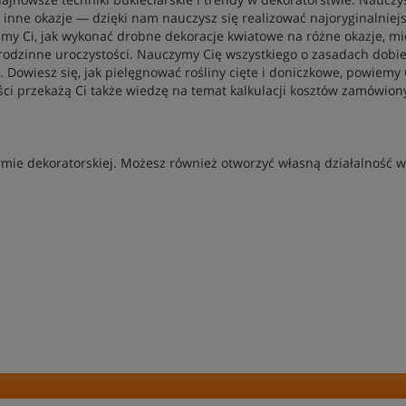
 inne okazje — dzięki nam nauczysz się realizować najoryginalniejs
my Ci, jak wykonać drobne dekoracje kwiatowe na różne okazje, m
, rodzinne uroczystości. Nauczymy Cię wszystkiego o zasadach dobie
. Dowiesz się, jak pielęgnować rośliny cięte i doniczkowe, powiemy 
iści przekażą Ci także wiedzę na temat kalkulacji kosztów zamówion
firmie dekoratorskiej. Możesz również otworzyć własną działalność 