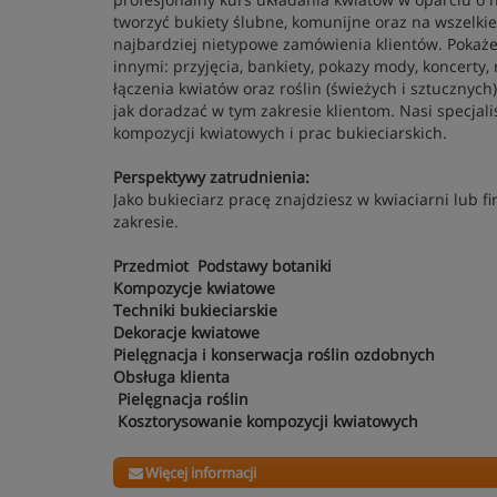
tworzyć bukiety ślubne, komunijne oraz na wszelkie
najbardziej nietypowe zamówienia klientów. Pokaże
innymi: przyjęcia, bankiety, pokazy mody, koncerty
łączenia kwiatów oraz roślin (świeżych i sztucznych)
jak doradzać w tym zakresie klientom. Nasi specjal
kompozycji kwiatowych i prac bukieciarskich.
Perspektywy zatrudnienia:
Jako bukieciarz pracę znajdziesz w kwiaciarni lub 
zakresie.
Przedmiot
Podstawy botaniki
Kompozycje kwiatowe
Techniki bukieciarskie
Dekoracje kwiatowe
Pielęgnacja i konserwacja roślin ozdobnych
Obsługa klienta
Pielęgnacja roślin
Kosztorysowanie kompozycji kwiatowych
Więcej informacji