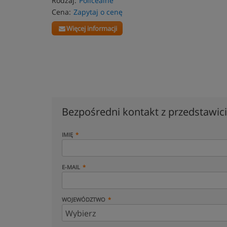
Rodzaj:
Policealne
Cena:
Zapytaj o cenę
Więcej informacji
Bezpośredni kontakt z przedstawi
IMIĘ
E-MAIL
WOJEWÓDZTWO