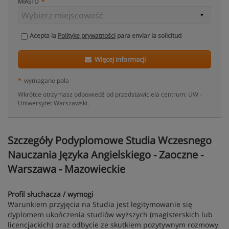
MIASTO
Acepta la
Politykę prywatności
para enviar la solicitud
Więcej informacji
*
wymagane pola
Wkrótce otrzymasz odpowiedź od przedstawiciela centrum: UW -
Uniwersytet Warszawski.
Szczegóły Podyplomowe Studia Wczesnego
Nauczania Języka Angielskiego - Zaoczne -
Warszawa - Mazowieckie
Profil słuchacza / wymogi
Warunkiem przyjęcia na Studia jest legitymowanie się
dyplomem ukończenia studiów wyższych (magisterskich lub
licencjackich) oraz odbycie ze skutkiem pozytywnym rozmowy