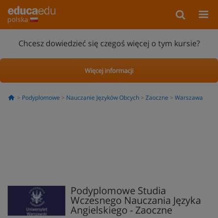
polska
Chcesz dowiedzieć się czegoś więcej o tym kursie?
Więcej informacji
Podyplomowe
Nauczanie Języków Obcych
Zaoczne
Warszawa
Podyplomowe Studia
Wczesnego Nauczania Języka
Angielskiego - Zaoczne