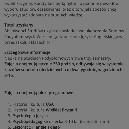
kwalifikacyjnej. Kandydaci będą pytani o podanie powodów
wyboru studiów, oczekiwania, oraz o to w jaki sposób chcą
wykorzystać zdobytą na studiach wiedzę.
Tutuł uzyskany
Absolwenci Studiów uzyskują świadectwo ukończenia Studiów
Podyplomowych Wczesnego Nauczania Języka Angielskiego w
przedszkolu i klasach I-III
Szczegółowe informacje
Nauka na Studiach Podyplomowych trwa trzy semestry.
Zajęcia obejmują łącznie 350 godzin, odbywają się w systemie
zjazdów sobotnio-niedzielnych co dwa tygodnie, w godzinach
8-16.
Zajęcia obejmują bloki programowe :
1. Historia i kultura
USA
2. Historia i kultura
Wielkiej Brytanii
3.
Psychologia
języka
4.
Psychopedagogika
dziecka 3-10 lat (translatorium)
5.
Lektorat
z j.
angielskiego